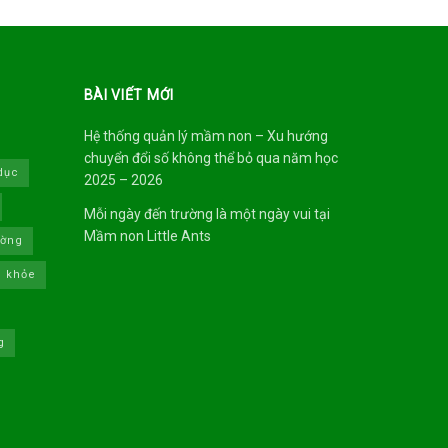
BÀI VIẾT MỚI
Hệ thống quản lý mầm non – Xu hướng
chuyển đổi số không thể bỏ qua năm học
dục
2025 – 2026
Mỗi ngày đến trường là một ngày vui tại
Mầm non Little Ants
ường
 khỏe
g