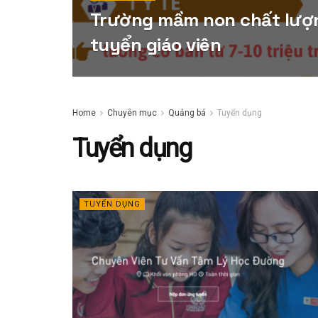
Trường mầm non chất lượ
tuyển giáo viên
Home
Chuyên mục
Quảng bá
Tuyển dụng
Tuyển dụng
TUYỂN DỤNG