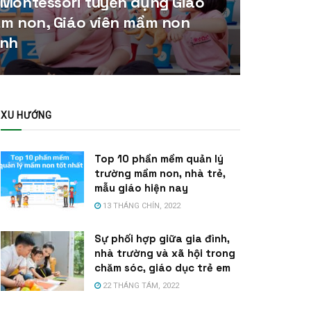
 Montessori tuyển dụng Giáo
ầm non, Giáo viên mầm non
Anh
XU HƯỚNG
Top 10 phần mềm quản lý
trường mầm non, nhà trẻ,
mẫu giáo hiện nay
13 THÁNG CHÍN, 2022
Sự phối hợp giữa gia đình,
nhà trường và xã hội trong
chăm sóc, giáo dục trẻ em
22 THÁNG TÁM, 2022