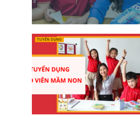
TUYỂN DỤNG