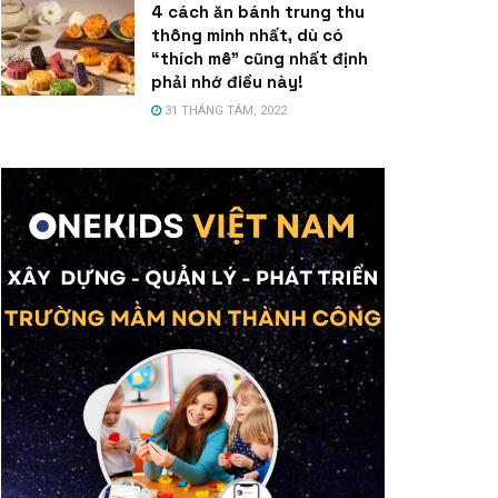
4 cách ăn bánh trung thu
thông minh nhất, dù có
“thích mê” cũng nhất định
phải nhớ điều này!
31 THÁNG TÁM, 2022