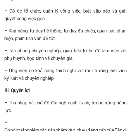
– Có óc tổ chức, quản lý công việc, biết sắp xếp và giải
quyết công việc gọn;
– Khả năng: tư duy hệ thống, tư duy đa chiều, quan sát, phản
biện, phân tích vấn đề tốt;
– Tác phong chuyên nghiệp, giao tiếp tự tin để làm việc với
phụ huynh, học sinh và chuyên gia.
– Ứng viên có khả năng thích nghi với môi trường làm việc
kỷ luật và chuyên nghiệp.
III. Quyền lợi
– Thu nhập và chế độ đãi ngộ cạnh tranh, tương xứng năng
lực
–
Cơ hội trải nghiệm các sản phẩm và dịch vụ đẳng cấp của Tập đ