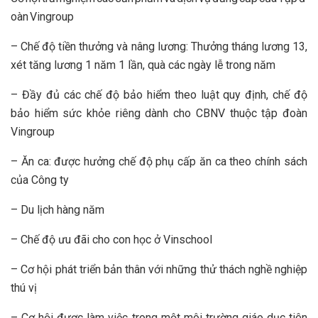
oàn Vingroup
– Chế độ tiền thưởng và nâng lương: Thưởng tháng lương 13,
xét tăng lương 1 năm 1 lần, quà các ngày lễ trong năm
– Đầy đủ các chế độ bảo hiểm theo luật quy định, chế độ
bảo hiểm sức khỏe riêng dành cho CBNV thuộc tập đoàn
Vingroup
– Ăn ca: được hưởng chế độ phụ cấp ăn ca theo chính sách
của Công ty
– Du lịch hàng năm
– Chế độ ưu đãi cho con học ở Vinschool
– Cơ hội phát triển bản thân với những thử thách nghề nghiệp
thú vị
– Cơ hội được làm việc trong một môi trường giáo dục tiên