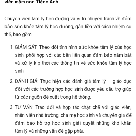
viên mầm non Tiếng Anh
Chuyên viên tâm lý học đường và vị trí chuyên trách về đảm
bảo sức khỏe tâm lý học đường, gắn liền với cách nhiệm cụ
thể, bao gồm:
GIÁM SÁT: Theo dõi tình hình sức khỏe tâm lý của học
sinh; phối hợp với các bên liên quan đảm bảo nắm bắt
và xử lý kịp thời các thông tin về sức khỏe tâm lý học
sinh.
ĐÁNH GIÁ: Thực hiện các đánh giá tâm lý – giáo dục
đối với các trường hợp học sinh được yêu cầu trợ giúp
từ các nguồn đề xuất trong hệ thống.
TƯ VẤN: Trao đổi và hợp tác chặt chẽ với giáo viên,
nhân viên nhà trường, cha mẹ học sinh và chuyên gia để
đảm bảo hỗ trợ học sinh giải quyết những khó khăn
tâm lý và những vấn đề gặp phải.