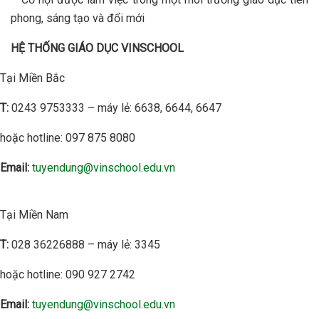
phong, sáng tạo và đổi mới
HỆ THỐNG GIÁO DỤC VINSCHOOL
Tại Miền Bắc
T:
0243 9753333 – máy lẻ: 6638, 6644, 6647
hoặc hotline: 097 875 8080
Email:
tuyendung@vinschool.edu.vn
Tại Miền Nam
T:
028 36226888 – máy lẻ: 3345
hoặc hotline: 090 927 2742
Email:
tuyendung@vinschool.edu.vn