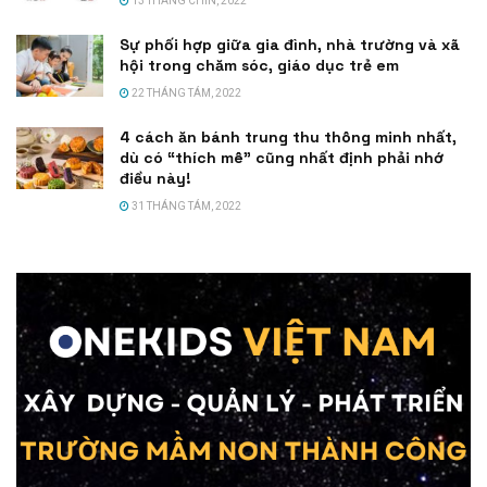
13 THÁNG CHÍN, 2022
Sự phối hợp giữa gia đình, nhà trường và xã
hội trong chăm sóc, giáo dục trẻ em
22 THÁNG TÁM, 2022
4 cách ăn bánh trung thu thông minh nhất,
dù có “thích mê” cũng nhất định phải nhớ
điều này!
31 THÁNG TÁM, 2022