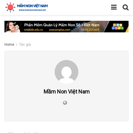
Home
Tác giả
Mầm Non Việt Nam