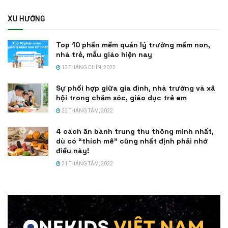
XU HƯỚNG
Top 10 phần mềm quản lý trường mầm non,
nhà trẻ, mẫu giáo hiện nay
13 THÁNG CHÍN, 2022
Sự phối hợp giữa gia đình, nhà trường và xã
hội trong chăm sóc, giáo dục trẻ em
22 THÁNG TÁM, 2022
4 cách ăn bánh trung thu thông minh nhất,
dù có “thích mê” cũng nhất định phải nhớ
điều này!
31 THÁNG TÁM, 2022