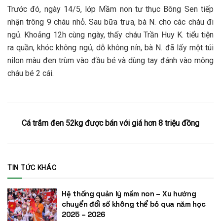
Trước đó, ngày 14/5, lớp Mầm non tư thục Bông Sen tiếp
nhận trông 9 cháu nhỏ. Sau bữa trưa, bà N. cho các cháu đi
ngủ. Khoảng 12h cùng ngày, thấy cháu Trần Huy K. tiểu tiện
ra quần, khóc không ngủ, dỗ không nín, bà N. đã lấy một túi
nilon màu đen trùm vào đầu bé và dùng tay đánh vào mông
cháu bé 2 cái.
Cá trắm đen 52kg được bán với giá hơn 8 triệu đồng
TIN TỨC KHÁC
Hệ thống quản lý mầm non – Xu hướng
chuyển đổi số không thể bỏ qua năm học
2025 – 2026