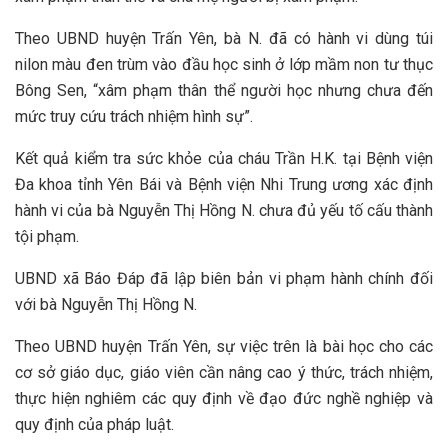
Theo UBND huyện Trấn Yên, bà N. đã có hành vi dùng túi
nilon màu đen trùm vào đầu học sinh ở lớp mầm non tư thục
Bông Sen, “xâm phạm thân thể người học nhưng chưa đến
mức truy cứu trách nhiệm hình sự”.
Kết quả kiểm tra sức khỏe của cháu Trần H.K. tại Bệnh viện
Đa khoa tỉnh Yên Bái và Bệnh viện Nhi Trung ương xác định
hành vi của bà Nguyễn Thị Hồng N. chưa đủ yếu tố cấu thành
tội phạm.
UBND xã Báo Đáp đã lập biên bản vi phạm hành chính đối
với bà Nguyễn Thị Hồng N.
Theo UBND huyện Trấn Yên, sự việc trên là bài học cho các
cơ sở giáo dục, giáo viên cần nâng cao ý thức, trách nhiệm,
thực hiện nghiêm các quy định về đạo đức nghề nghiệp và
quy định của pháp luật.