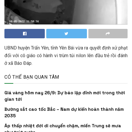
UBND huyện Trấn Yên, tỉnh Yên Bái vừa ra quyết định xử phạt
đối với cô giáo có hành vi trùm túi nilon lên đầu trẻ rồi đánh
ở xã Báo Đáp.
CÓ THỂ BẠN QUAN TÂM
Giá vàng hôm nay 26/9: Dự báo lập đỉnh mới trong thời
gian tới
Đường sắt cao tốc Bắc – Nam dự kiến hoàn thành năm
2035
Áp thấp nhiệt đới di chuyển chậm, miền Trung sẽ mưa