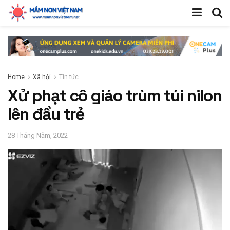
Home
Xã hội
Tin tức
Xử phạt cô giáo trùm túi nilon
lên đầu trẻ
28 Tháng Năm, 2022