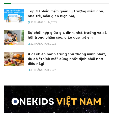
Top 10 phần mềm quản lý trường mầm non,
nhà trẻ, mẫu giáo hiện nay
13 THÁNG CHÍN, 2022
Sự phối hợp giữa gia đình, nhà trường và xã
hội trong chăm sóc, giáo dục trẻ em
22 THÁNG TÁM, 2022
4 cách ăn bánh trung thu thông minh nhất,
dù có “thích mê” cũng nhất định phải nhớ
điều này!
31 THÁNG TÁM, 2022