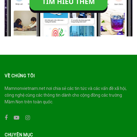
VỀ CHÚNG TÔI
Mamnonvietnam.net nơi chia sẻ các tin tức và các vấn đề xã hội,
công nghệ cùng các thông tin dành cho cộng đồng các trường
Mầm Non trên toàn quốc.
CHUYÊN MỤC