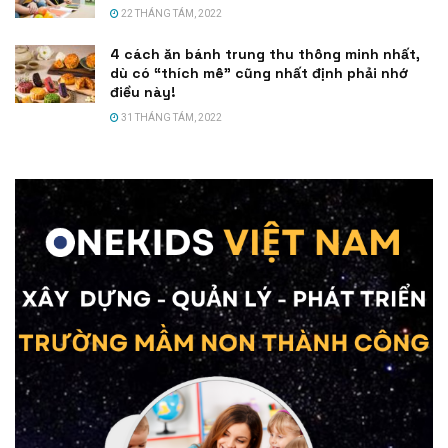
22 THÁNG TÁM, 2022
4 cách ăn bánh trung thu thông minh nhất,
dù có “thích mê” cũng nhất định phải nhớ
điều này!
31 THÁNG TÁM, 2022