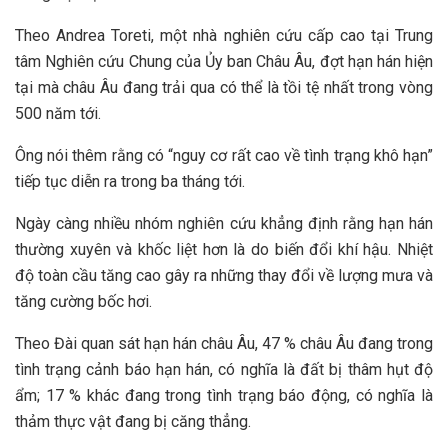
Theo Andrea Toreti, một nhà nghiên cứu cấp cao tại Trung
tâm Nghiên cứu Chung của Ủy ban Châu Âu, đợt hạn hán hiện
tại mà châu Âu đang trải qua có thể là tồi tệ nhất trong vòng
500 năm tới.
Ông nói thêm rằng có “nguy cơ rất cao về tình trạng khô hạn”
tiếp tục diễn ra trong ba tháng tới.
Ngày càng nhiều nhóm nghiên cứu khẳng định rằng hạn hán
thường xuyên và khốc liệt hơn là do biến đổi khí hậu. Nhiệt
độ toàn cầu tăng cao gây ra những thay đổi về lượng mưa và
tăng cường bốc hơi.
Theo Đài quan sát hạn hán châu Âu, 47 % châu Âu đang trong
tình trạng cảnh báo hạn hán, có nghĩa là đất bị thâm hụt độ
ẩm; 17 % khác đang trong tình trạng báo động, có nghĩa là
thảm thực vật đang bị căng thẳng.