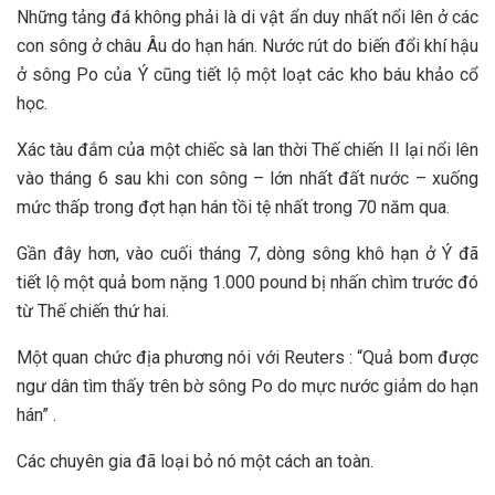
Những tảng đá không phải là di vật ẩn duy nhất nổi lên ở các
con sông ở châu Âu do hạn hán. Nước rút do biến đổi khí hậu
ở sông Po của Ý cũng tiết lộ một loạt các kho báu khảo cổ
học.
Xác tàu đắm của một chiếc sà lan thời Thế chiến II lại nổi lên
vào tháng 6 sau khi con sông – lớn nhất đất nước – xuống
mức thấp trong đợt hạn hán tồi tệ nhất trong 70 năm qua.
Gần đây hơn, vào cuối tháng 7, dòng sông khô hạn ở Ý đã
tiết lộ một quả bom nặng 1.000 pound bị nhấn chìm trước đó
từ Thế chiến thứ hai.
Một quan chức địa phương nói với Reuters : “Quả bom được
ngư dân tìm thấy trên bờ sông Po do mực nước giảm do hạn
hán” .
Các chuyên gia đã loại bỏ nó một cách an toàn.