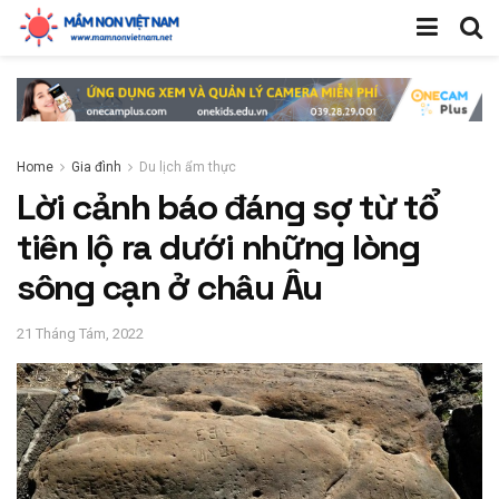
Home
Gia đình
Du lịch ẩm thực
Lời cảnh báo đáng sợ từ tổ
tiên lộ ra dưới những lòng
sông cạn ở châu Âu
21 Tháng Tám, 2022