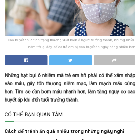
Cao huyết áp là tình trạng thường xuất hiện ở người trưởng thành, nhưng nhiều
năm trở lại đây, số ca trẻ em bị cao huyết áp ngày càng nhiều hơn
Những hạt bụi ô nhiễm mà trẻ em hít phải có thể xâm nhập
vào máu, gây tổn thương niêm mạc, làm mạch máu cứng
hơn. Tim sẽ cần bơm máu nhanh hơn, làm tăng nguy cơ cao
huyết áp khi đến tuổi trưởng thành.
CÓ THỂ BẠN QUAN TÂM
Cách để tránh ăn quá nhiều trong những ngày nghỉ