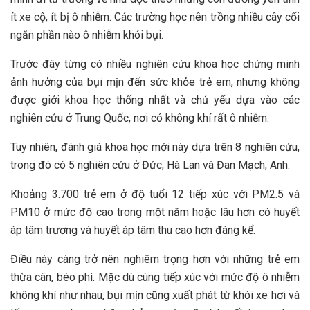
ít xe cộ, ít bị ô nhiễm. Các trường học nên trồng nhiều cây cối
ngăn phần nào ô nhiễm khói bụi.
Trước đây từng có nhiều nghiên cứu khoa học chứng minh
ảnh hưởng của bụi mịn đến sức khỏe trẻ em, nhưng không
được giới khoa học thống nhất và chủ yếu dựa vào các
nghiên cứu ở Trung Quốc, nơi có không khí rất ô nhiễm.
Tuy nhiên, đánh giá khoa học mới này dựa trên 8 nghiên cứu,
trong đó có 5 nghiên cứu ở Đức, Hà Lan và Đan Mạch, Anh.
Khoảng 3.700 trẻ em ở độ tuổi 12 tiếp xúc với PM2.5 và
PM10 ở mức độ cao trong một năm hoặc lâu hơn có huyết
áp tâm trương và huyết áp tâm thu cao hơn đáng kể.
Điều này càng trở nên nghiêm trọng hơn với những trẻ em
thừa cân, béo phì. Mặc dù cùng tiếp xúc với mức độ ô nhiễm
không khí như nhau, bụi mịn cũng xuất phát từ khói xe hơi và