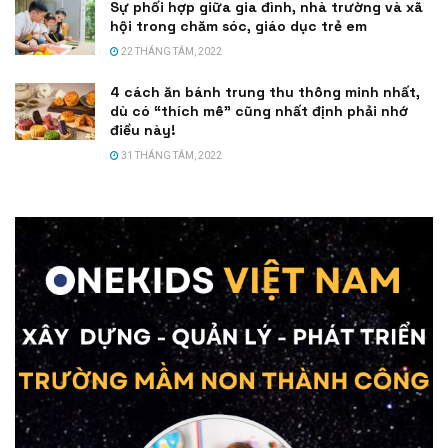
Sự phối hợp giữa gia đình, nhà trường và xã
hội trong chăm sóc, giáo dục trẻ em
22 THÁNG TÁM, 2022
4 cách ăn bánh trung thu thông minh nhất,
dù có “thích mê” cũng nhất định phải nhớ
điều này!
31 THÁNG TÁM, 2022