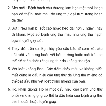
Mệt mỏi : Bệnh bạch cầu thường làm bạn mệt mỏi, hoặc
bạn có thể bị mất máu do ung thư đại trực tràng hoặc
dạ dày.
Sốt : Nếu bạn bị sốt cao hoặc kéo dài hơn 3 ngày , hãy
đi khám. Một số bệnh ung thư máu như ung thư hạch
bạch huyết gây sốt.
Thay đổi trên da: Bạn hãy yêu cầu bác sĩ xem xét các
nốt ruồi, vết sưng hoặc vết bất thường hoặc mới trên cơ
thể để chắc chắn rằng ung thư da không rình rập.
Vết loét không lành : Các đốm chảy máu và không biến
mất cũng là dấu hiệu của ung thư da. Ung thư miệng có
thể bắt đầu như vết loét trong miệng của bạn.
Ho, khàn giọng: Ho là một dấu hiệu của bệnh ung thư
phổi và khàn giọng có thể là dấu hiệu của bệnh ung thư
thanh quản hoặc tuyến giáp.