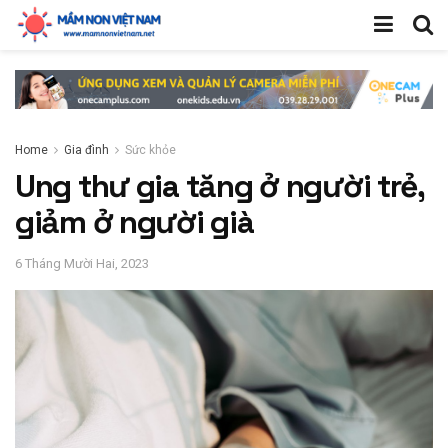
Home
Gia đình
Sức khỏe
Ung thư gia tăng ở người trẻ,
giảm ở người già
6 Tháng Mười Hai, 2023