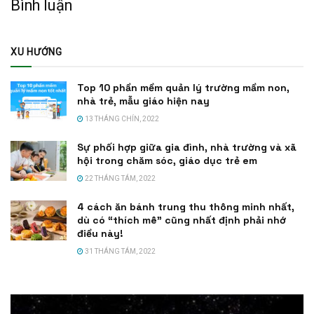
Bình luận
XU HƯỚNG
Top 10 phần mềm quản lý trường mầm non,
nhà trẻ, mẫu giáo hiện nay
13 THÁNG CHÍN, 2022
Sự phối hợp giữa gia đình, nhà trường và xã
hội trong chăm sóc, giáo dục trẻ em
22 THÁNG TÁM, 2022
4 cách ăn bánh trung thu thông minh nhất,
dù có “thích mê” cũng nhất định phải nhớ
điều này!
31 THÁNG TÁM, 2022