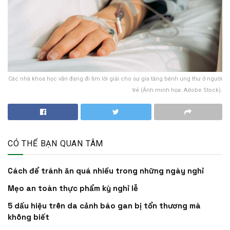
Các nhà khoa học vẫn đang đi tìm lời giải cho sự gia tăng bệnh ung thư ở người
trẻ (Ảnh minh họa: Adobe Stock).
CÓ THỂ BẠN QUAN TÂM
Cách để tránh ăn quá nhiều trong những ngày nghỉ
Mẹo an toàn thực phẩm kỳ nghỉ lễ
5 dấu hiệu trên da cảnh báo gan bị tổn thương mà
không biết