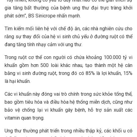
gia tăng bất thường của bệnh ung thư đại trực tràng khởi
phát sớm”, BS Sinicrope nhấn mạnh.
Tìm kiếm mối liên hệ với chế độ ăn, các nhà nghiên cứu cho
rằng sự thay đổi của hệ vi sinh chủ yếu ở đường ruột có thể
đang tăng tính nhạy cảm với ung thư.
Trong ruột cơ thể con người có chứa khoảng 100.000 tỷ vi
khuẩn gồm hơn 500 loài khác nhau, tạo thành một hệ cân
bằng vi sinh đường ruột, trong đó có 85% là lợi khuẩn, 15%
là hại khuẩn.
Các vi khuẩn này đóng vai trò chính trong sức khỏe tổng thể,
bao gồm tiêu hóa và điều hòa hệ thống miễn dịch, cũng như
bảo vệ chống lại vi khuẩn gây bệnh, hỗ trợ sản xuất các
vitamin quan trọng.
Ung thư thường phát triển trong nhiều thập kỷ, các khối u có