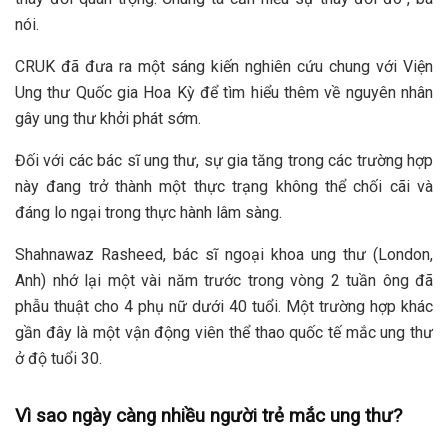
nói.
CRUK đã đưa ra một sáng kiến nghiên cứu chung với Viện
Ung thư Quốc gia Hoa Kỳ để tìm hiểu thêm về nguyên nhân
gây ung thư khởi phát sớm.
Đối với các bác sĩ ung thư, sự gia tăng trong các trường hợp
này đang trở thành một thực trạng không thể chối cãi và
đáng lo ngại trong thực hành lâm sàng.
Shahnawaz Rasheed, bác sĩ ngoại khoa ung thư (London,
Anh) nhớ lại một vài năm trước trong vòng 2 tuần ông đã
phẫu thuật cho 4 phụ nữ dưới 40 tuổi. Một trường hợp khác
gần đây là một vận động viên thể thao quốc tế mắc ung thư
ở độ tuổi 30.
Vì sao ngày càng nhiều người trẻ mắc ung thư?