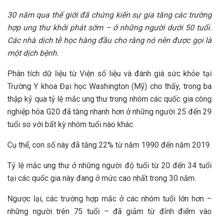
30 năm qua thế giới đã chứng kiến sự gia tăng các trường
hợp ung thư khởi phát sớm – ở những người dưới 50 tuổi.
Các nhà dịch tễ học hàng đầu cho rằng nó nên được gọi là
một dịch bệnh.
Phân tích dữ liệu từ Viện số liệu và đánh giá sức khỏe tại
Trường Y khoa Đại học Washington (Mỹ) cho thấy, trong ba
thập kỷ qua tỷ lệ mắc ung thư trong nhóm các quốc gia công
nghiệp hóa G20 đã tăng nhanh hơn ở những người 25 đến 29
tuổi so với bất kỳ nhóm tuổi nào khác.
Cụ thể, con số này đã tăng 22% từ năm 1990 đến năm 2019.
Tỷ lệ mắc ung thư ở những người độ tuổi từ 20 đến 34 tuổi
tại các quốc gia này đang ở mức cao nhất trong 30 năm.
Ngược lại, các trường hợp mắc ở các nhóm tuổi lớn hơn –
những người trên 75 tuổi – đã giảm từ đỉnh điểm vào