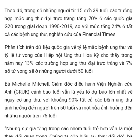
Theo đó, trong số những người từ 15 đến 39 tuổi, các trường
hợp mắc ung thư đại trực tràng tăng 70% ở các quốc gia
G20 trong giai đoạn 1990-2019, so với mức tăng 24% ở tất
cả các bệnh ung thư, nghiên cứu của Financial Times.
Phân tích trên dữ liệu quốc gia về tỷ lệ mắc bệnh ung thư và
tỷ lệ tử vong của Hiệp hội Ung thư Hoa Kỳ cho thấy trong
năm nay 13% các trường hợp ung thư đại trực tràng và 7%
số tử vong sẽ ở những người dưới 50 tuổi.
Bà Michelle Mitchell, Giám đốc điều hành Viện Nghiên cứu
Anh (CRUK) cảnh báo tuổi vẫn là yếu tố dự báo lớn nhất về
nguy cơ ung thư, với khoảng 90% tất cả các bệnh ung thư
ảnh hưởng đến người trên 50 tuổi và một nửa ảnh hưởng đến
những người trên 75 tuổi.
“Nhưng sự gia tăng trong các nhóm tuổi trẻ hơn vẫn là một
thay đổi quan trọng. Chúng ta cần hiểu sự thay đổi đó”, bà