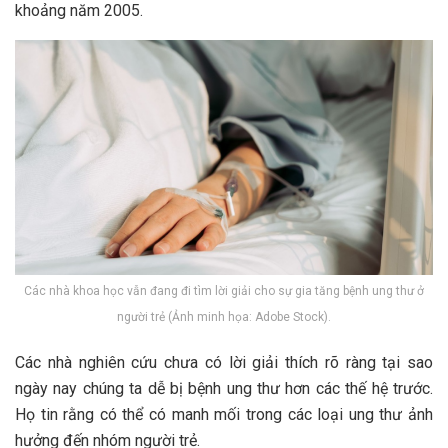
khoảng năm 2005.
Các nhà khoa học vẫn đang đi tìm lời giải cho sự gia tăng bệnh ung thư ở
người trẻ (Ảnh minh họa: Adobe Stock).
Các nhà nghiên cứu chưa có lời giải thích rõ ràng tại sao
ngày nay chúng ta dễ bị bệnh ung thư hơn các thế hệ trước.
Họ tin rằng có thể có manh mối trong các loại ung thư ảnh
hưởng đến nhóm người trẻ.