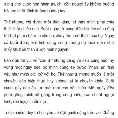
sàng cho cuộc hôn nhân ấy, chỉ cần người ấy không buông
bỏ, em nhất định không buông tay.
Thế nhưng, chỉ được một thời gian, lại thấy mình phải chịu
thiệt thòi nhiều quá. Suốt ngày từ sáng đến tối, lúc nào cũng
tất bật phải chăm lo cho họ, chạy theo sở thích của họ. Ngay
cả buổi đêm, làm tình cũng vì họ, mong họ thỏa mãn, chứ
mấy khi bản thân được mãn nguyện.
Ban đầu thì vui vẻ “cho đi” nhưng càng về sau, càng nuôi hy
vọng một ngày nào đó mình cũng sẽ được “nhận lại” tình
yêu như mình đối xử với họ. Thế nhưng, mong muốn là một
chuyện, còn hiện thực hay không lại là chuyện khác. Cuối
cùng, gây nên áp lực mệt mỏi cho bản thân. Mỗi ngày đều
phải gồng mình cố gắng trong công việc, trau chuốt ngoại
hình, rèn luyện nhẫn nại…
Trách nhiệm duy trì tình yêu sẽ đặt gánh nặng trên vai. Chẳng