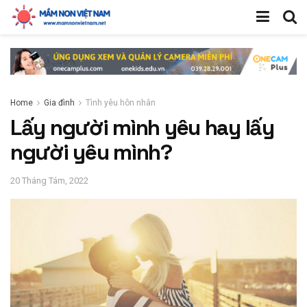
Home
Gia đình
Tình yêu hôn nhân
Lấy người mình yêu hay lấy
người yêu mình?
20 Tháng Tám, 2022