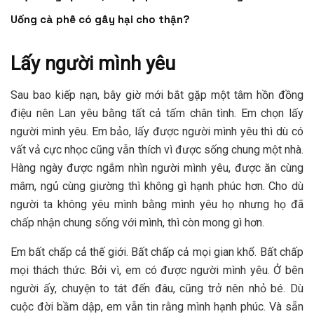
Uống cà phê có gây hại cho thận?
Lấy người mình yêu
Sau bao kiếp nạn, bây giờ mới bắt gặp một tâm hồn đồng
điệu nên Lan yêu bằng tất cả tấm chân tình. Em chọn lấy
người mình yêu. Em bảo, lấy được người mình yêu thì dù có
vất vả cực nhọc cũng vẫn thích vì được sống chung một nhà.
Hàng ngày được ngắm nhìn người mình yêu, được ăn cùng
mâm, ngủ cùng giường thì không gì hạnh phúc hơn. Cho dù
người ta không yêu mình bằng mình yêu họ nhưng họ đã
chấp nhận chung sống với mình, thì còn mong gì hơn.
Em bất chấp cả thế giới. Bất chấp cả mọi gian khổ. Bất chấp
mọi thách thức. Bởi vì, em có được người mình yêu. Ở bên
người ấy, chuyện to tát đến đâu, cũng trở nên nhỏ bé. Dù
cuộc đời bầm dập, em vẫn tin rằng mình hạnh phúc. Và sẵn