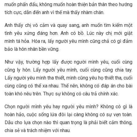
muốn phấn đấu, không muốn hoàn thiện bản thân theo hướng
tích cực, dẫn đến anh vì thế mà thấy nhàm chán.
Anh thấy chị vô cảm và quay sang, anh muốn tìm kiếm một
tình yêu xứng đáng hơn. Anh có bồ. Lúc này chị mới giật
mình tá hỏa. Hóa ra, lấy người yêu mình cũng chả có gì đảm
bảo là hôn nhân bền vững.
Như vậy, trường hợp lấy được người mình yêu, cuối cùng
cũng ly hôn. Lấy người yêu mình, cuối cùng cũng chia tay.
Lấy người yêu mình tha thiết, mình cũng yêu họ thiết tha, cuối
cùng cũng có thể xa nhau. Thế nên, không có đáp án cho bài
toàn khó nêu trên. Thực sự không có câu trả chính xác.
Chọn người mình yêu hay người yêu mình? Không có gì là
hoàn hảo, cuộc sống lứa đôi lại càng không có sự vẹn toàn.
Dẫu cho lựa chọn nào thì quan trọng là phải biết cảm thông,
chia sẻ và trách nhiệm với nhau.