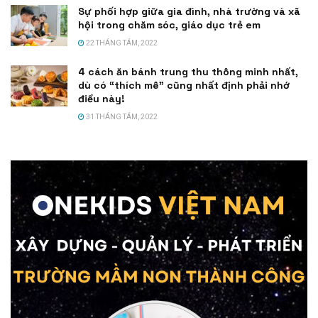
Sự phối hợp giữa gia đình, nhà trường và xã
hội trong chăm sóc, giáo dục trẻ em
22 THÁNG TÁM, 2022
4 cách ăn bánh trung thu thông minh nhất,
dù có “thích mê” cũng nhất định phải nhớ
điều này!
31 THÁNG TÁM, 2022