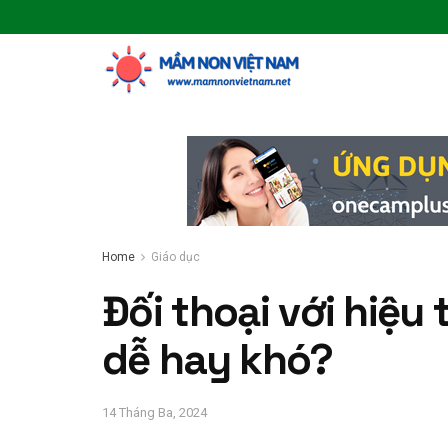
Home
Giáo dục
Đối thoại với hiệu
dễ hay khó?
14 Tháng Ba, 2024