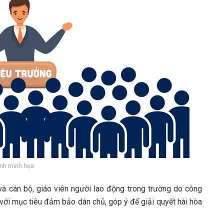
nh minh họa
 và cán bộ, giáo viên người lao động trong trường do công
 với mục tiêu đảm bảo dân chủ, góp ý để giải quyết hài hòa