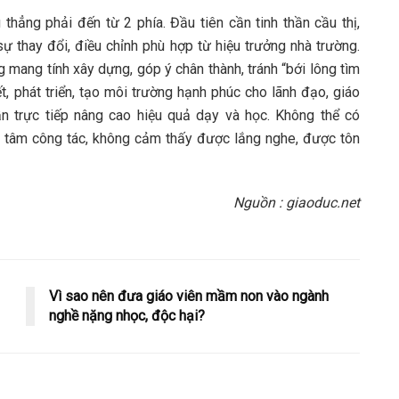
 thẳng phải đến từ 2 phía. Đầu tiên cần tinh thần cầu thị,
 thay đổi, điều chỉnh phù hợp từ hiệu trưởng nhà trường.
 mang tính xây dựng, góp ý chân thành, tránh “bới lông tìm
, phát triển, tạo môi trường hạnh phúc cho lãnh đạo, giáo
ần trực tiếp nâng cao hiệu quả dạy và học. Không thể có
 tâm công tác, không cảm thấy được lắng nghe, được tôn
Nguồn : giaoduc.net
Vì sao nên đưa giáo viên mầm non vào ngành
nghề nặng nhọc, độc hại?