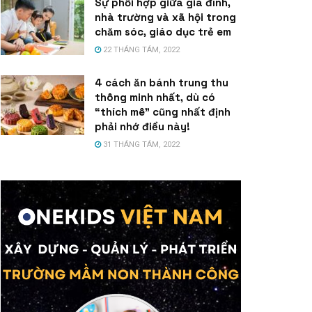
Sự phối hợp giữa gia đình,
nhà trường và xã hội trong
chăm sóc, giáo dục trẻ em
22 THÁNG TÁM, 2022
4 cách ăn bánh trung thu
thông minh nhất, dù có
“thích mê” cũng nhất định
phải nhớ điều này!
31 THÁNG TÁM, 2022