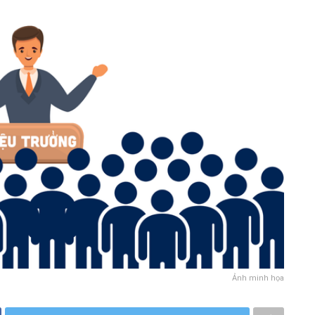
Ảnh minh họa