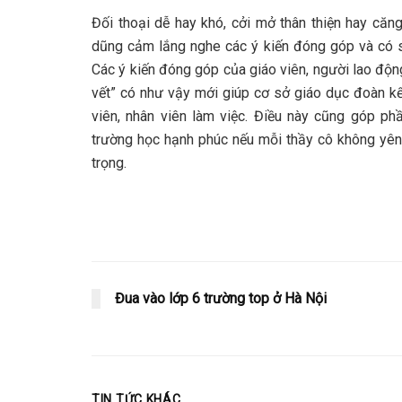
Đối thoại dễ hay khó, cởi mở thân thiện hay căng
dũng cảm lắng nghe các ý kiến đóng góp và có sự
Các ý kiến đóng góp của giáo viên, người lao động
vết” có như vậy mới giúp cơ sở giáo dục đoàn kết
viên, nhân viên làm việc. Điều này cũng góp ph
trường học hạnh phúc nếu mỗi thầy cô không yên
trọng.
Đua vào lớp 6 trường top ở Hà Nội
TIN TỨC KHÁC