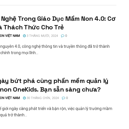
 Nghệ Trong Giáo Dục Mầm Non 4.0: Cơ
à Thách Thức Cho Trẻ
ON VIỆT NAM
3 THÁNG MƯỜI, 2024
0
 nguyên 4.0, công nghệ thông tin và truyền thông đã trở thành
chính trong mọi lĩnh...
gày bứt phá cùng phần mềm quản lý
non OneKids. Bạn sẵn sàng chưa?
ON VIỆT NAM
30 THÁNG CHÍN, 2024
0
ế giới ngày càng phát triển và bận rộn, việc quản lý trường mầm
quả trở thành...