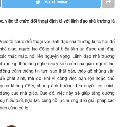
Chia sẻ Twitter
, việc tổ chức đối thoại định kì với lãnh đạo nhà trường là
Việc tổ chức đối thoại với lãnh đạo nhà trường là cơ hội để
nhà giáo, người lao động phát biểu tâm tư, được giải đáp
các thắc mắc, nói lên nguyện vọng. Lãnh đạo nhà trường
được kịp thời lắng nghe các ý kiến của nhà giáo, người lao
động tránh thông tin tam sao thất bản, tháo gỡ những vấn
đề phát sinh, mà đôi khi vì công việc bận rộn hoặc chủ
quan không để ý, nhưng ảnh hưởng đến quyền lợi chính
đáng của nhà giáo. Qua đó, việc này sẽ giúp tăng cường
sự hiểu biết, hợp tác, cùng nỗ lực hướng đến giải pháp các
bên cùng có lợi.