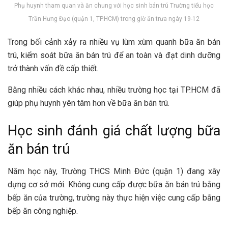
Phụ huynh tham quan và ăn chung với học sinh bán trú Trường tiểu học
Trần Hưng Đạo (quận 1, TP.HCM) trong giờ ăn trưa ngày 19-12
Trong bối cảnh xảy ra nhiều vụ lùm xùm quanh bữa ăn bán
trú, kiểm soát bữa ăn bán trú để an toàn và đạt dinh dưỡng
trở thành vấn đề cấp thiết.
Bằng nhiều cách khác nhau, nhiều trường học tại TP.HCM đã
giúp phụ huynh yên tâm hơn về bữa ăn bán trú.
Học sinh đánh giá chất lượng bữa
ăn bán trú
Năm học này, Trường THCS Minh Đức (quận 1) đang xây
dựng cơ sở mới. Không cung cấp được bữa ăn bán trú bằng
bếp ăn của trường, trường này thực hiện việc cung cấp bằng
bếp ăn công nghiệp.