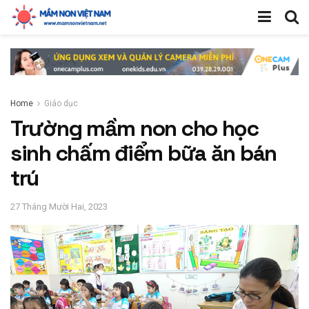
Home
Giáo dục
Trường mầm non cho học
sinh chấm điểm bữa ăn bán
trú
27 Tháng Mười Hai, 2023