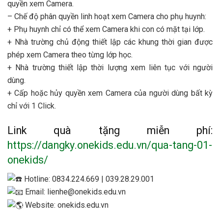
quyền xem Camera.
– Chế độ phân quyền linh hoạt xem Camera cho phụ huynh:
+ Phụ huynh chỉ có thể xem Camera khi con có mặt tại lớp.
+ Nhà trường chủ động thiết lập các khung thời gian được
phép xem Camera theo từng lớp học.
+ Nhà trường thiết lập thời lượng xem liên tục với người
dùng.
+ Cấp hoặc hủy quyền xem Camera của người dùng bất kỳ
chỉ với 1 Click.
Link quà tặng miễn phí:
https://dangky.onekids.edu.vn/qua-tang-01-
onekids/
Hotline: 0834.224.669 | 039.28.29.001
Email: lienhe@onekids.edu.vn
Website: onekids.edu.vn