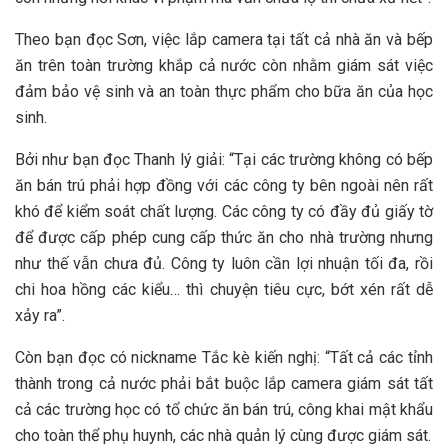
Theo bạn đọc Sơn, việc lắp camera tại tất cả nhà ăn và bếp
ăn trên toàn trường khắp cả nước còn nhằm giám sát việc
đảm bảo vệ sinh và an toàn thực phẩm cho bữa ăn của học
sinh.
Bởi như bạn đọc Thanh lý giải: “Tại các trường không có bếp
ăn bán trú phải hợp đồng với các công ty bên ngoài nên rất
khó để kiểm soát chất lượng. Các công ty có đầy đủ giấy tờ
để được cấp phép cung cấp thức ăn cho nhà trường nhưng
như thế vẫn chưa đủ. Công ty luôn cần lợi nhuận tối đa, rồi
chi hoa hồng các kiểu… thì chuyện tiêu cực, bớt xén rất dễ
xảy ra”.
Còn bạn đọc có nickname Tắc kè kiến nghị: “Tất cả các tỉnh
thành trong cả nước phải bắt buộc lắp camera giám sát tất
cả các trường học có tổ chức ăn bán trú, công khai mật khẩu
cho toàn thể phụ huynh, các nhà quản lý cùng được giám sát.