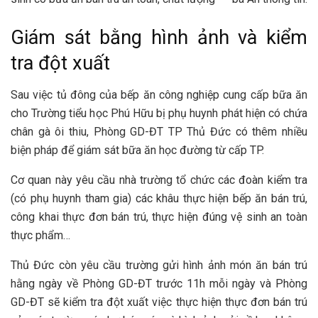
Giám sát bằng hình ảnh và kiểm
tra đột xuất
Sau việc tủ đông của bếp ăn công nghiệp cung cấp bữa ăn
cho Trường tiểu học Phú Hữu bị phụ huynh phát hiện có chứa
chân gà ôi thiu, Phòng GD-ĐT TP Thủ Đức có thêm nhiều
biện pháp để giám sát bữa ăn học đường từ cấp TP.
Cơ quan này yêu cầu nhà trường tổ chức các đoàn kiểm tra
(có phụ huynh tham gia) các khâu thực hiện bếp ăn bán trú,
công khai thực đơn bán trú, thực hiện đúng vệ sinh an toàn
thực phẩm…
Thủ Đức còn yêu cầu trường gửi hình ảnh món ăn bán trú
hằng ngày về Phòng GD-ĐT trước 11h mỗi ngày và Phòng
GD-ĐT sẽ kiểm tra đột xuất việc thực hiện thực đơn bán trú