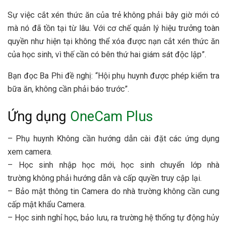
Sự việc cắt xén thức ăn của trẻ không phải bây giờ mới có
mà nó đã tồn tại từ lâu. Với cơ chế quản lý hiệu trưởng toàn
quyền như hiện tại không thể xóa được nạn cắt xén thức ăn
của học sinh, vì thế cần có bên thứ hai giám sát độc lập”.
Bạn đọc Ba Phi đề nghị: “Hội phụ huynh được phép kiểm tra
bữa ăn, không cần phải báo trước”.
Ứng dụng
OneCam Plus
– Phụ huynh Không cần hướng dẫn cài đặt các ứng dụng
xem camera.
– Học sinh nhập học mới, học sinh chuyển lớp nhà
trường không phải hướng dẫn và cấp quyền truy cập lại.
– Bảo mật thông tin Camera do nhà trường không cần cung
cấp mật khẩu Camera.
– Học sinh nghỉ học, bảo lưu, ra trường hệ thống tự động hủy