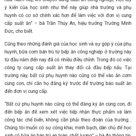
ý kiến của học sinh như thế này giúp nhà trường và phụ
huynh có cơ sở chính xác hơn để làm việc với đơn vị cung
cấp suất ăn” – bà Trần Thúy An, hiệu trưởng Trường Minh
Đức, cho biết.
Cũng theo những đánh giá của học sinh và sự góp ý của phụ
huynh, bữa cơm bán trú từ bếp ăn công nghiệp ở trường này
từ đầu năm đến nay đã có nhiều điều chỉnh. Trong đó có việc
công ty cung cấp suất ăn thay đổi cả đầu bếp nấu. Tại
trường này, bất cứ phụ huynh nào cũng có thể vào ăn cơm
cùng con, chỉ cần họ đăng ký trước để trường báo suất ăn
đến đơn vị cung cấp.
“Bất cứ phụ huynh nào cũng có thể đăng ký ăn cùng con, đi
đến bếp ăn để xem xét việc tiếp nhận thực phẩm và làm
công tác chế biến, không cần phải theo đoàn của trường…
Chúng tôi muốn có sự công khai, minh bạch, dân chủ để học
sinh có bữa ăn bán trú an toàn, chất lượng” – bà An thông tin.