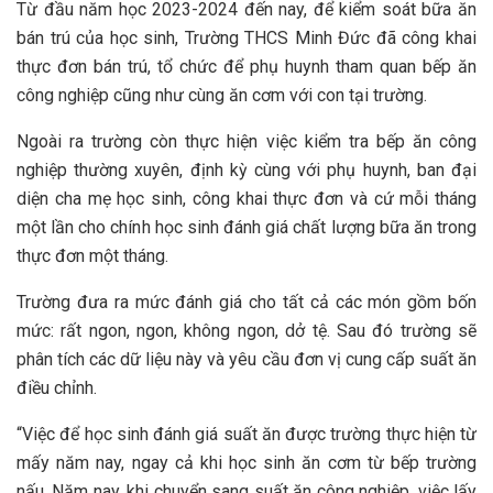
Từ đầu năm học 2023-2024 đến nay, để kiểm soát bữa ăn
bán trú của học sinh, Trường THCS Minh Đức đã công khai
thực đơn bán trú, tổ chức để phụ huynh tham quan bếp ăn
công nghiệp cũng như cùng ăn cơm với con tại trường.
Ngoài ra trường còn thực hiện việc kiểm tra bếp ăn công
nghiệp thường xuyên, định kỳ cùng với phụ huynh, ban đại
diện cha mẹ học sinh, công khai thực đơn và cứ mỗi tháng
một lần cho chính học sinh đánh giá chất lượng bữa ăn trong
thực đơn một tháng.
Trường đưa ra mức đánh giá cho tất cả các món gồm bốn
mức: rất ngon, ngon, không ngon, dở tệ. Sau đó trường sẽ
phân tích các dữ liệu này và yêu cầu đơn vị cung cấp suất ăn
điều chỉnh.
“Việc để học sinh đánh giá suất ăn được trường thực hiện từ
mấy năm nay, ngay cả khi học sinh ăn cơm từ bếp trường
nấu. Năm nay, khi chuyển sang suất ăn công nghiệp, việc lấy