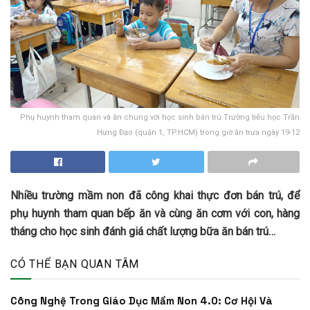
Phụ huynh tham quan và ăn chung với học sinh bán trú Trường tiểu học Trần
Hưng Đạo (quận 1, TP.HCM) trong giờ ăn trưa ngày 19-12
Nhiều trường mầm non đã công khai thực đơn bán trú, để
phụ huynh tham quan bếp ăn và cùng ăn cơm với con, hàng
tháng cho học sinh đánh giá chất lượng bữa ăn bán trú…
CÓ THỂ BẠN QUAN TÂM
Công Nghệ Trong Giáo Dục Mầm Non 4.0: Cơ Hội Và