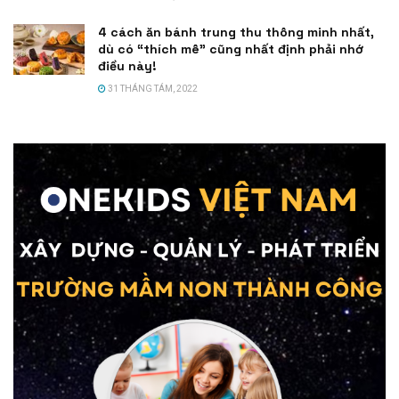
4 cách ăn bánh trung thu thông minh nhất,
dù có “thích mê” cũng nhất định phải nhớ
điều này!
31 THÁNG TÁM, 2022