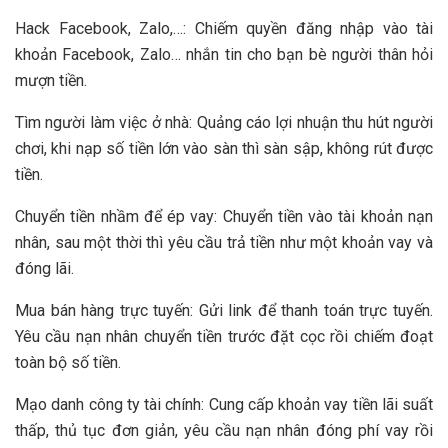
Hack Facebook, Zalo,…: Chiếm quyền đăng nhập vào tài
khoản Facebook, Zalo… nhắn tin cho bạn bè người thân hỏi
mượn tiền.
Tìm người làm việc ở nhà: Quảng cáo lợi nhuận thu hút người
chơi, khi nạp số tiền lớn vào sàn thì sàn sập, không rút được
tiền.
Chuyển tiền nhầm để ép vay: Chuyển tiền vào tài khoản nạn
nhân, sau một thời thì yêu cầu trả tiền như một khoản vay và
đóng lãi.
Mua bán hàng trực tuyến: Gửi link để thanh toán trực tuyến.
Yêu cầu nạn nhân chuyển tiền trước đặt cọc rồi chiếm đoạt
toàn bộ số tiền.
Mạo danh công ty tài chính: Cung cấp khoản vay tiền lãi suất
thấp, thủ tục đơn giản, yêu cầu nạn nhân đóng phí vay rồi