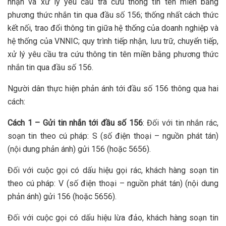
nhận và xử lý yêu cầu tra cứu thông tin tên miền bằng
phương thức nhắn tin qua đầu số 156; thống nhất cách thức
kết nối, trao đổi thông tin giữa hệ thống của doanh nghiệp và
hệ thống của VNNIC; quy trình tiếp nhận, lưu trữ, chuyển tiếp,
xử lý yêu cầu tra cứu thông tin tên miền bằng phương thức
nhắn tin qua đầu số 156.
Người dân thực hiện phản ánh tới đầu số 156 thông qua hai
cách:
Cách 1 – Gửi tin nhắn tới đầu số 156
: Đối với tin nhắn rác,
soạn tin theo cú pháp: S (số điện thoại – nguồn phát tán)
(nội dung phản ánh) gửi 156 (hoặc 5656).
Đối với cuộc gọi có dấu hiệu gọi rác, khách hàng soạn tin
theo cú pháp: V (số điện thoại – nguồn phát tán) (nội dung
phản ánh) gửi 156 (hoặc 5656).
Đối với cuộc gọi có dấu hiệu lừa đảo, khách hàng soạn tin