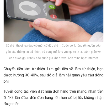
Số điện thoại lừa đảo có một số đặc điểm: Cuộc gọi không rõ nguồn gốc,
yêu cầu thông tin cá nhân, sử dụng mã khu vực quốc tế lạ, cảnh giác với
các cuộc gọi đến từ các quốc gia khác ở xa. Ảnh minh họa: Internet
Chuyển tiền làm từ thiện: Lừa gửi tiền về làm từ thiện, bạn
được hưởng 30-40%, sau đó giả làm hải quan yêu cầu đóng
phí.
Tuyển cộng tác viên đặt mua đơn hàng trên mạng, nhận tiền
% 1-2 lần đầu, đến đơn hàng lớn hơn sẽ bị lỗi, không nhận
được tiền.