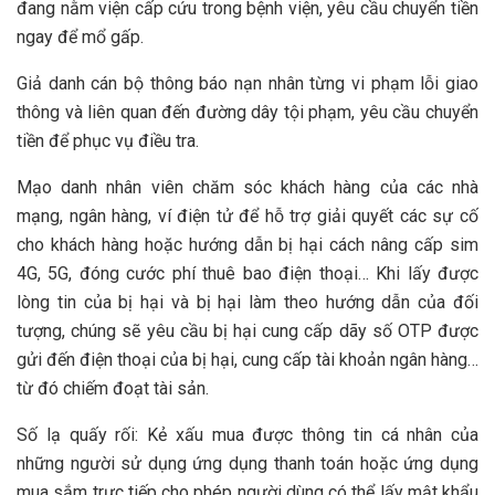
đang nằm viện cấp cứu trong bệnh viện, yêu cầu chuyển tiền
ngay để mổ gấp.
Giả danh cán bộ thông báo nạn nhân từng vi phạm lỗi giao
thông và liên quan đến đường dây tội phạm, yêu cầu chuyển
tiền để phục vụ điều tra.
Mạo danh nhân viên chăm sóc khách hàng của các nhà
mạng, ngân hàng, ví điện tử để hỗ trợ giải quyết các sự cố
cho khách hàng hoặc hướng dẫn bị hại cách nâng cấp sim
4G, 5G, đóng cước phí thuê bao điện thoại… Khi lấy được
lòng tin của bị hại và bị hại làm theo hướng dẫn của đối
tượng, chúng sẽ yêu cầu bị hại cung cấp dãy số OTP được
gửi đến điện thoại của bị hại, cung cấp tài khoản ngân hàng…
từ đó chiếm đoạt tài sản.
Số lạ quấy rối: Kẻ xấu mua được thông tin cá nhân của
những người sử dụng ứng dụng thanh toán hoặc ứng dụng
mua sắm trực tiếp cho phép người dùng có thể lấy mật khẩu