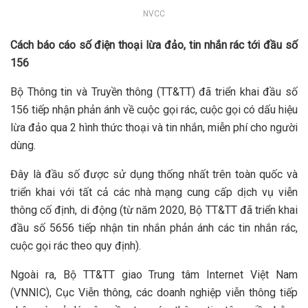
NVCC
Cách báo cáo số điện thoại lừa đảo, tin nhắn rác tới đầu số
156
Bộ Thông tin và Truyền thông (TT&TT) đã triển khai đầu số
156 tiếp nhận phản ánh về cuộc gọi rác, cuộc gọi có dấu hiệu
lừa đảo qua 2 hình thức thoại và tin nhắn, miễn phí cho người
dùng.
Đây là đầu số được sử dụng thống nhất trên toàn quốc và
triển khai với tất cả các nhà mạng cung cấp dịch vụ viễn
thông cố định, di động (từ năm 2020, Bộ TT&TT đã triển khai
đầu số 5656 tiếp nhận tin nhắn phản ánh các tin nhắn rác,
cuộc gọi rác theo quy định).
Ngoài ra, Bộ TT&TT giao Trung tâm Internet Việt Nam
(VNNIC), Cục Viễn thông, các doanh nghiệp viễn thông tiếp