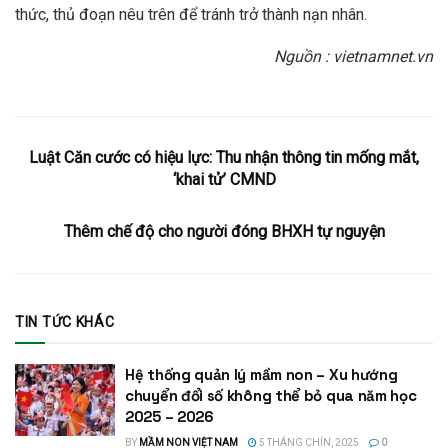
thức, thủ đoạn nêu trên để tránh trở thành nạn nhân.
Nguồn : vietnamnet.vn
Luật Căn cước có hiệu lực: Thu nhận thông tin mống mắt,
‘khai tử’ CMND
Thêm chế độ cho người đóng BHXH tự nguyện
TIN TỨC KHÁC
Hệ thống quản lý mầm non – Xu hướng
chuyển đổi số không thể bỏ qua năm học
2025 – 2026
BY
MẦM NON VIỆT NAM
5 THÁNG CHÍN, 2025
0