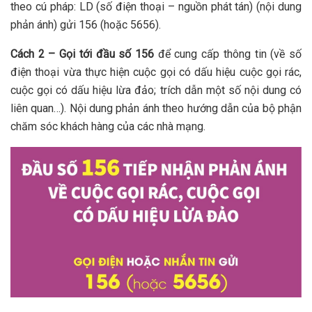
theo cú pháp: LD (số điện thoại – nguồn phát tán) (nội dung
phản ánh) gửi 156 (hoặc 5656).
Cách 2 – Gọi tới đầu số 156
để cung cấp thông tin (về số
điện thoại vừa thực hiện cuộc gọi có dấu hiệu cuộc gọi rác,
cuộc gọi có dấu hiệu lừa đảo; trích dẫn một số nội dung có
liên quan…). Nội dung phản ánh theo hướng dẫn của bộ phận
chăm sóc khách hàng của các nhà mạng.