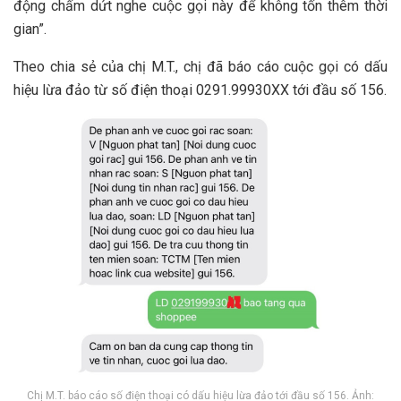
động chấm dứt nghe cuộc gọi này để không tốn thêm thời
gian”.
Theo chia sẻ của chị M.T., chị đã báo cáo cuộc gọi có dấu
hiệu lừa đảo từ số điện thoại 0291.99930XX tới đầu số 156.
Chị M.T. báo cáo số điện thoại có dấu hiệu lừa đảo tới đầu số 156. Ảnh: