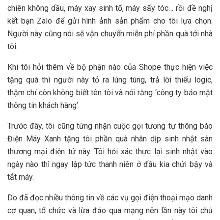
chiên không dầu, máy xay sinh tố, máy sấy tóc… rồi đề nghị
kết bạn Zalo để gửi hình ảnh sản phẩm cho tôi lựa chọn.
Người này cũng nói sẽ vận chuyển miễn phí phần quà tới nhà
tôi.
Khi tôi hỏi thêm về bộ phận nào của Shope thực hiện việc
tặng quà thì người này tỏ ra lúng túng, trả lời thiếu logic,
thậm chí còn không biết tên tôi và nói rằng ‘công ty bảo mật
thông tin khách hàng’.
Trước đây, tôi cũng từng nhận cuộc gọi tương tự thông báo
Điện Máy Xanh tặng tôi phần quà nhân dịp sinh nhật sàn
thương mại điện tử này. Tôi hỏi xác thực lại sinh nhật vào
ngày nào thì ngay lập tức thanh niên ở đầu kia chửi bậy và
tắt máy.
Do đã đọc nhiều thông tin về các vụ gọi điện thoại mạo danh
cơ quan, tổ chức và lừa đảo qua mạng nên lần này tôi chủ