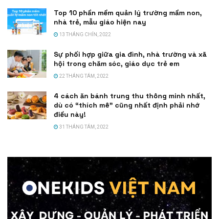
Top 10 phần mềm quản lý trường mầm non,
nhà trẻ, mẫu giáo hiện nay
13 THÁNG CHÍN, 2022
Sự phối hợp giữa gia đình, nhà trường và xã
hội trong chăm sóc, giáo dục trẻ em
22 THÁNG TÁM, 2022
4 cách ăn bánh trung thu thông minh nhất,
dù có “thích mê” cũng nhất định phải nhớ
điều này!
31 THÁNG TÁM, 2022