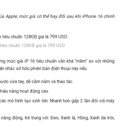
a Apple, mức giá có thể hay đổi sau khi iPhone 16 chính
tiêu chuẩn 128GB giá là 799 USD
ưng mức giá iP 16 tiêu chuẩn vẫn khá “mềm” so với những
ân nhắc sở hữu phiên bản điện thoại này nếu:
hước vừa tay, dễ cầm nắm và thao tác.
 hiệu năng hoạt động cao.
y các mô hình tạo sinh lớn. Nhanh hơn gấp 2 lần đối với máy
năng động, trẻ trung với: Đen, Xanh lá, Hồng, Xanh da trời,