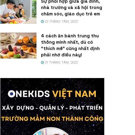
Sự phối hợp giữa gia đình,
nhà trường và xã hội trong
chăm sóc, giáo dục trẻ em
22 THÁNG TÁM, 2022
4 cách ăn bánh trung thu
thông minh nhất, dù có
“thích mê” cũng nhất định
phải nhớ điều này!
31 THÁNG TÁM, 2022