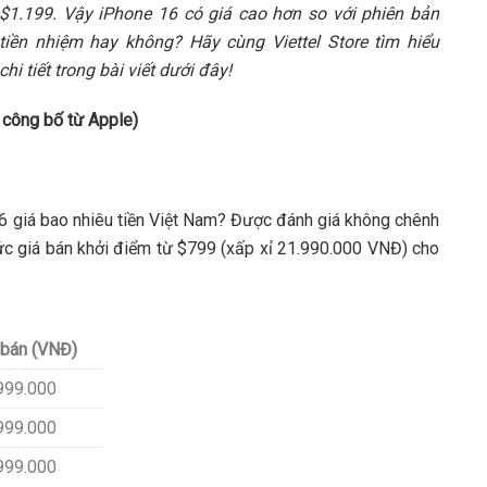
$1.199. Vậy iPhone 16 có giá cao hơn so với phiên bản
tiền nhiệm hay không? Hãy cùng Viettel Store tìm hiểu
chi tiết trong bài viết dưới đây!
 công bố từ Apple)
16 giá bao nhiêu tiền Việt Nam? Được đánh giá không chênh
c giá bán khởi điểm từ $799 (xấp xỉ 21.990.000 VNĐ) cho
 bán (VNĐ)
999.000
999.000
999.000