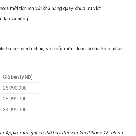
era mới tiện ích với khả năng quay, chụp ưu việt.
c tác vụ nặng.
 chuẩn sẽ chênh nhau, với mỗi mức dung lượng khác nhau
Giá bán (VNĐ)
25.990.000
28.999.000
34.999.000
a Apple, mức giá có thể hay đổi sau khi iPhone 16 chính