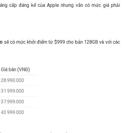
 nâng cấp đáng kể của Apple nhưng vẫn có mức giá phải
ro
sẽ có mức khởi điểm từ $999 cho bản 128GB và với các
Giá bán (VNĐ)
28.990.000
31.999.000
37.999.000
43.999.000