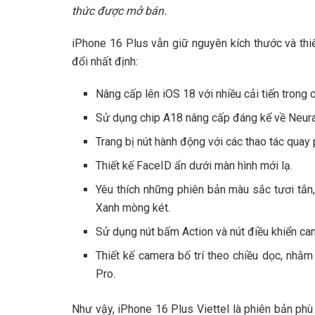
thức được mở bán.
iPhone 16 Plus vẫn giữ nguyên kích thước và thi
đổi nhất định:
Nâng cấp lên iOS 18 với nhiều cải tiến trong 
Sử dụng chip A18 nâng cấp đáng kể về Neural
Trang bị nút hành động với các thao tác quay
Thiết kế FaceID ẩn dưới màn hình mới lạ.
Yêu thích những phiên bản màu sắc tươi tắn, 
Xanh mòng két.
Sử dụng nút bấm Action và nút điều khiển cam
Thiết kế camera bố trí theo chiều dọc, nhằm
Pro.
Như vậy, iPhone 16 Plus Viettel
là phiên bản ph