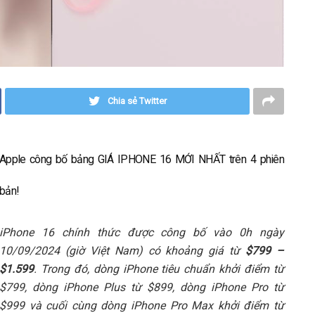
Chia sẻ Twitter
Apple công bố bảng GIÁ IPHONE 16 MỚI NHẤT trên 4 phiên
bản!
iPhone 16 chính thức được công bố vào 0h ngày
10/09/2024 (giờ Việt Nam) có khoảng giá từ
$799 –
$1.599
. Trong đó, dòng iPhone tiêu chuẩn khởi điểm từ
$799, dòng iPhone Plus từ $899, dòng iPhone Pro từ
$999 và cuối cùng dòng iPhone Pro Max khởi điểm từ