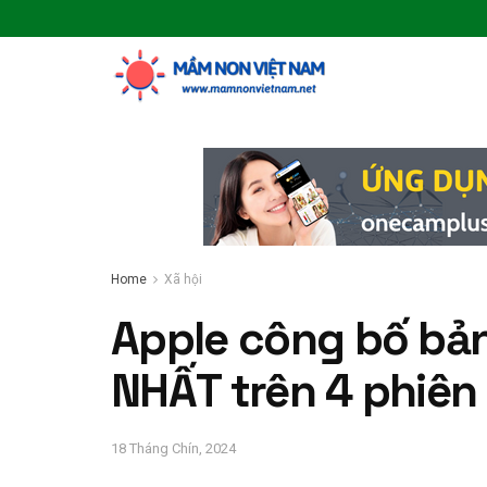
Home
Xã hội
Apple công bố bản
NHẤT trên 4 phiên
18 Tháng Chín, 2024