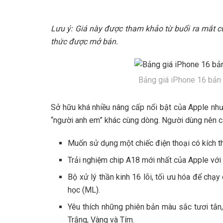
Lưu ý: Giá này được tham khảo từ buổi ra mắt củ
thức được mở bán.
Bảng giá iPhone 16 bản 
Sở hữu khá nhiều nâng cấp nổi bật của Apple nh
“người anh em” khác cùng dòng. Người dùng nên c
Muốn sử dụng một chiếc điện thoại có kích t
Trải nghiệm chip A18 mới nhất của Apple với
Bộ xử lý thần kinh 16 lõi, tối ưu hóa để chạ
học (ML).
Yêu thích những phiên bản màu sắc tươi tắn, 
Trắng, Vàng và Tím.