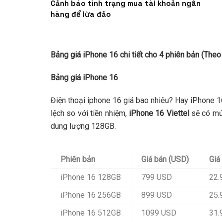
Cảnh báo tình trạng mua tài khoản ngân
hàng để lừa đảo
Bảng giá iPhone 16 chi tiết cho 4 phiên bản (Theo
Bảng giá iPhone 16
Điện thoại iphone 16 giá bao nhiêu? Hay iPhone 
lệch so với tiền nhiệm,
iPhone 16 Viettel
sẽ có mứ
dung lượng 128GB.
Phiên bản
Giá bán (USD)
Giá
iPhone 16 128GB
799 USD
22.
iPhone 16 256GB
899 USD
25.
iPhone 16 512GB
1099 USD
31.