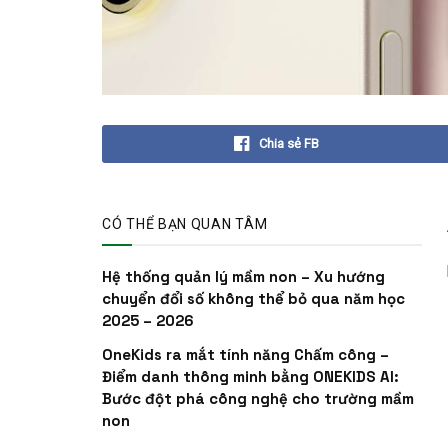
Chia sẻ FB
CÓ THỂ BẠN QUAN TÂM
Hệ thống quản lý mầm non – Xu hướng
chuyển đổi số không thể bỏ qua năm học
2025 – 2026
OneKids ra mắt tính năng Chấm công –
Điểm danh thông minh bằng ONEKIDS AI:
Bước đột phá công nghệ cho trường mầm
non