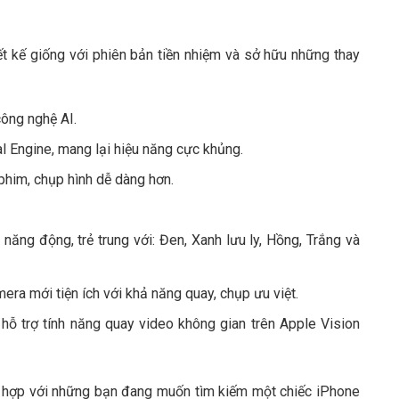
ết kế giống với phiên bản tiền nhiệm và sở hữu những thay
công nghệ AI.
 Engine, mang lại hiệu năng cực khủng.
 phim, chụp hình dễ dàng hơn.
năng động, trẻ trung với: Đen, Xanh lưu ly, Hồng, Trắng và
era mới tiện ích với khả năng quay, chụp ưu việt.
 hỗ trợ tính năng quay video không gian trên Apple Vision
ù hợp với những bạn đang muốn tìm kiếm một chiếc iPhone