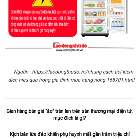
Nguồn : https://laodongthudo.vn/nhung-cach-tiet-kiem-
dien-hieu-qua-trong-gia-dinh-mua-nang-nong-168701.html
Gian hàng bán giá “ảo” tràn lan trên sàn thương mại điện tử,
mục đích là gì?
Kịch bản lừa đảo khiến phụ huynh mất gần trăm triệu chỉ