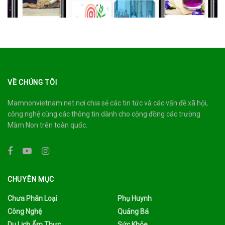
VỀ CHÚNG TÔI
Mamnonvietnam.net nơi chia sẻ các tin tức và các vấn đề xã hội,
công nghệ cùng các thông tin dành cho cộng đồng các trường
Mầm Non trên toàn quốc.
CHUYÊN MỤC
Chưa Phân Loại
Phụ Huynh
Công Nghệ
Quảng Bá
Du Lịch Ẩm Thực
Sức Khỏe