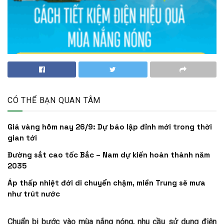
CÓ THỂ BẠN QUAN TÂM
Giá vàng hôm nay 26/9: Dự báo lập đỉnh mới trong thời
gian tới
Đường sắt cao tốc Bắc – Nam dự kiến hoàn thành năm
2035
Áp thấp nhiệt đới di chuyển chậm, miền Trung sẽ mưa
như trút nước
Chuẩn bị bước vào mùa nắng nóng, nhu cầu sử dụng điện