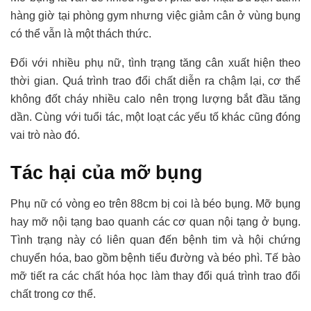
hàng giờ tại phòng gym nhưng việc giảm cân ở vùng bụng
có thể vẫn là một thách thức.
Đối với nhiều phụ nữ, tình trạng tăng cân xuất hiện theo
thời gian. Quá trình trao đổi chất diễn ra chậm lại, cơ thể
không đốt cháy nhiều calo nên trọng lượng bắt đầu tăng
dần. Cùng với tuổi tác, một loạt các yếu tố khác cũng đóng
vai trò nào đó.
Tác hại của mỡ bụng
Phụ nữ có vòng eo trên 88cm bị coi là béo bụng. Mỡ bụng
hay mỡ nội tạng bao quanh các cơ quan nội tạng ở bụng.
Tình trạng này có liên quan đến bệnh tim và hội chứng
chuyển hóa, bao gồm bệnh tiểu đường và béo phì. Tế bào
mỡ tiết ra các chất hóa học làm thay đổi quá trình trao đổi
chất trong cơ thể.