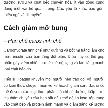
đường, rượu và chất béo chuyển hóa. Ít vận động cũng
đóng một vai trò quan trọng. Các yếu tố khác bao gồm
thiếu ngủ và di truyền”.
Cách giảm mỡ bụng
– Hạn chế carbs tinh chế
Carbohydrate tinh chế như đường và bột mì trắng làm cho
mức insulin của bạn tăng đột biến. Điều này có thể góp
phần gây viêm nhiều hơn ở mỡ nội tạng và làm tăng mạnh
loại chất béo đó.
Tiến sĩ Hoaglin khuyên mọi người nên trao đổi với người
có kiến thức chuyên môn về kế hoạch giảm cân. Bác sĩ có
thể đưa ra các loại thực phẩm có chỉ số đường thấp hơn.
Họ thậm chí yêu cầu bạn bắt đầu chế độ ăn keto, tập trung
vào chất béo và protein lành mạnh và giảm đáng kể lượng