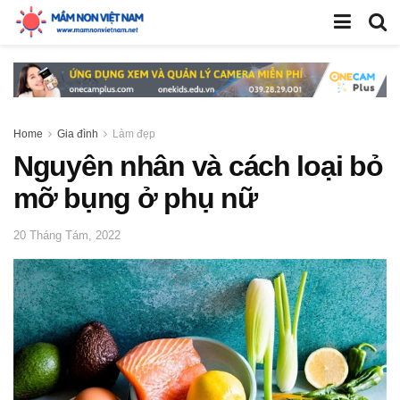
Home
Gia đình
Làm đẹp
Nguyên nhân và cách loại bỏ
mỡ bụng ở phụ nữ
20 Tháng Tám, 2022