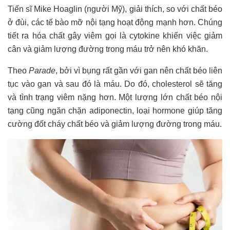
Tiến sĩ Mike Hoaglin (người Mỹ), giải thích, so với chất béo
ở đùi, các tế bào mỡ nội tạng hoạt động mạnh hơn. Chúng
tiết ra hóa chất gây viêm gọi là cytokine khiến việc giảm
cân và giảm lượng đường trong máu trở nên khó khăn.
Theo
Parade
, bởi vì bụng rất gần với gan nên chất béo liên
tục vào gan và sau đó là máu. Do đó, cholesterol sẽ tăng
và tình trạng viêm nặng hơn. Một lượng lớn chất béo nội
tạng cũng ngăn chặn adiponectin, loại hormone giúp tăng
cường đốt cháy chất béo và giảm lượng đường trong máu.