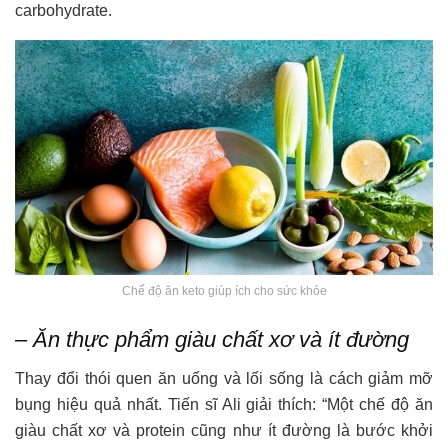
carbohydrate.
Chế độ ăn keto giúp ích cho sức khỏe
– Ăn thực phẩm giàu chất xơ và ít đường
Thay đổi thói quen ăn uống và lối sống là cách giảm mỡ
bụng hiệu quả nhất. Tiến sĩ Ali giải thích: “Một chế độ ăn
giàu chất xơ và protein cũng như ít đường là bước khởi