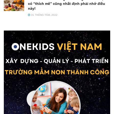
có “thích mê” cũng nhất định phải nhớ điều
này!
31 THÁNG TÁM, 2022