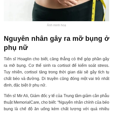
Ảnh minh hoạ
Nguyên nhân gây ra mỡ bụng ở
phụ nữ
Tiến sĩ Hoaglin cho biết, căng thẳng có thể góp phần gây
ra mỡ bụng. Cơ thể sinh ra cortisol để kiểm soát stress.
Tuy nhiên, cortisol tăng trong thời gian dài sẽ gây tích tụ
chất béo và đường. Di truyền cũng đóng một vai trò nhất
định, đặc biệt ở phụ nữ.
Tiến sĩ Mir Ali, Giám đốc y tế của Trung tâm giảm cân phẫu
thuật MemorialCare, cho biết: “Nguyên nhân chính của béo
bụng là chế độ ăn uống kém chất lượng với quá nhiều