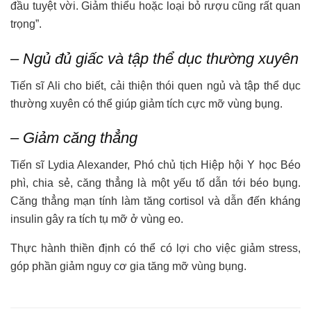
đầu tuyệt vời. Giảm thiểu hoặc loại bỏ rượu cũng rất quan
trọng”.
– Ngủ đủ giấc và tập thể dục thường xuyên
Tiến sĩ Ali cho biết, cải thiện thói quen ngủ và tập thể dục
thường xuyên có thể giúp giảm tích cực mỡ vùng bụng.
– Giảm căng thẳng
Tiến sĩ Lydia Alexander, Phó chủ tịch Hiệp hội Y học Béo
phì, chia sẻ, căng thẳng là một yếu tố dẫn tới béo bụng.
Căng thẳng mạn tính làm tăng cortisol và dẫn đến kháng
insulin gây ra tích tụ mỡ ở vùng eo.
Thực hành thiền định có thể có lợi cho việc giảm stress,
góp phần giảm nguy cơ gia tăng mỡ vùng bụng.