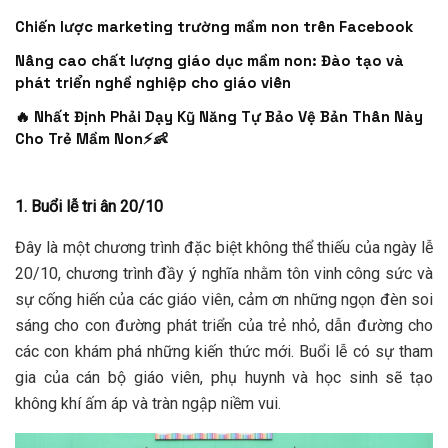
Chiến lược marketing trường mầm non trên Facebook
Nâng cao chất lượng giáo dục mầm non: Đào tạo và
phát triển nghề nghiệp cho giáo viên
🔥 Nhất Định Phải Dạy Kỹ Năng Tự Bảo Vệ Bản Thân Này
Cho Trẻ Mầm Non⚡👶
1. Buổi lễ tri ân 20/10
Đây là một chương trình đặc biệt không thể thiếu của ngày lễ
20/10, chương trình đầy ý nghĩa nhằm tôn vinh công sức và
sự cống hiến của các giáo viên, cảm ơn những ngọn đèn soi
sáng cho con đường phát triển của trẻ nhỏ, dẫn đường cho
các con khám phá những kiến thức mới. Buổi lễ có sự tham
gia của cán bộ giáo viên, phụ huynh và học sinh sẽ tạo
không khí ấm áp và tràn ngập niềm vui.