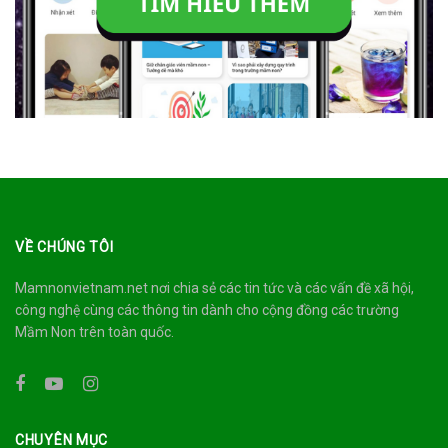
VỀ CHÚNG TÔI
Mamnonvietnam.net nơi chia sẻ các tin tức và các vấn đề xã hội,
công nghệ cùng các thông tin dành cho cộng đồng các trường
Mầm Non trên toàn quốc.
CHUYÊN MỤC