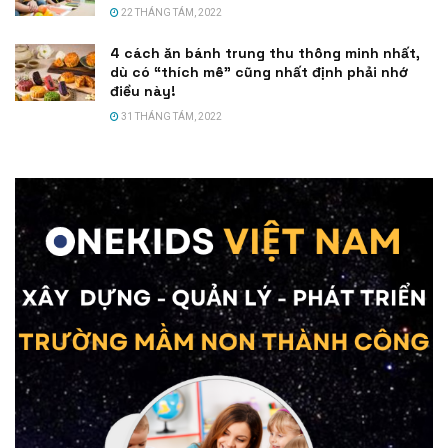
22 THÁNG TÁM, 2022
4 cách ăn bánh trung thu thông minh nhất,
dù có “thích mê” cũng nhất định phải nhớ
điều này!
31 THÁNG TÁM, 2022