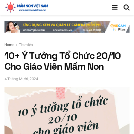
Home
Thư viện
10+ Ý Tưởng Tổ Chức 20/10
Cho Giáo Viên Mầm Non
4 Tháng Mười, 2024