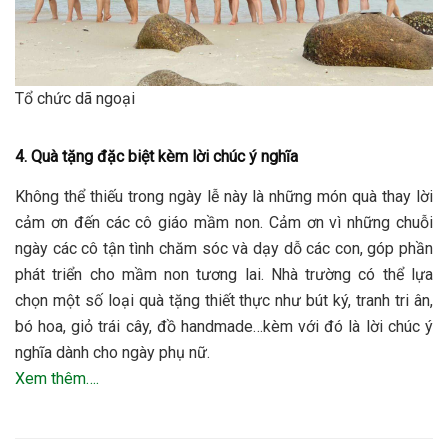
Tổ chức dã ngoại
4. Quà tặng đặc biệt kèm lời chúc ý nghĩa
Không thể thiếu trong ngày lễ này là những món quà thay lời
cảm ơn đến các cô giáo mầm non. Cảm ơn vì những chuỗi
ngày các cô tận tình chăm sóc và dạy dỗ các con, góp phần
phát triển cho mầm non tương lai. Nhà trường có thể lựa
chọn một số loại quà tặng thiết thực như bút ký, tranh tri ân,
bó hoa, giỏ trái cây, đồ handmade…kèm với đó là lời chúc ý
nghĩa dành cho ngày phụ nữ.
Xem thêm….