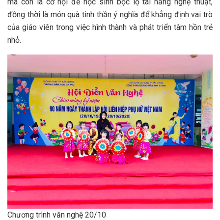
mà còn là cơ hội để học sinh bộc lộ tài năng nghệ thuật,
đồng thời là món quà tinh thần ý nghĩa để khẳng định vai trò
của giáo viên trong việc hình thành và phát triển tâm hồn trẻ
nhỏ.
Chương trình văn nghệ 20/10