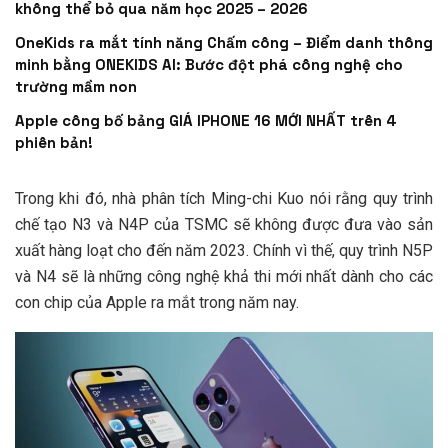
không thể bỏ qua năm học 2025 – 2026
OneKids ra mắt tính năng Chấm công – Điểm danh thông
minh bằng ONEKIDS AI: Bước đột phá công nghệ cho
trường mầm non
Apple công bố bảng GIÁ IPHONE 16 MỚI NHẤT trên 4
phiên bản!
Trong khi đó, nhà phân tích Ming-chi Kuo nói rằng quy trình
chế tạo N3 và N4P của TSMC sẽ không được đưa vào sản
xuất hàng loạt cho đến năm 2023. Chính vì thế, quy trình N5P
và N4 sẽ là những công nghệ khả thi mới nhất dành cho các
con chip của Apple ra mắt trong năm nay.