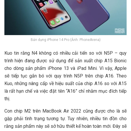
Bản dựng iPhone 14 Pro (Ảnh: PhoneArena)
Kuo tin rằng N4 không có nhiều cải tiến so với N5P – quy
trình hiện đang được sử dụng để sản xuất chip A15 Bionic
cho dòng sản phẩm iPhone 13 và iPad Mini. Vì vậy, Apple
sẽ tiếp tục gắn bó với quy trình N5P trên chip A16. Theo
Kuo, những nâng cấp về hiệu suất của chip A16 so với A15
là rất hạn chế và việc đặt tên “A16” chỉ nhằm mục đích tiếp
thị.
Con chip M2 trên MacBook Air 2022 cũng được cho là sẽ
gặp phải tình trạng tương tự. Tuy nhiên, nhiều tin đồn cho
rằng sản phẩm này sẽ sở hữu thiết kế hoàn toàn mới. Đây sẽ