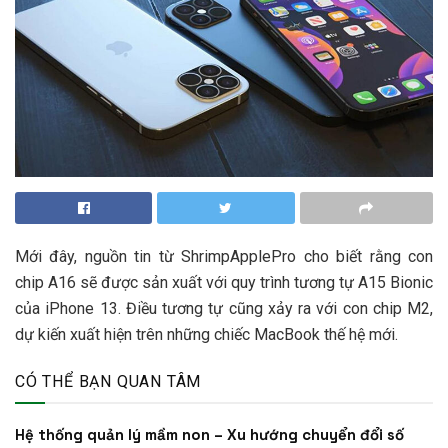
Mới đây, nguồn tin từ ShrimpApplePro cho biết rằng con
chip A16 sẽ được sản xuất với quy trình tương tự A15 Bionic
của iPhone 13. Điều tương tự cũng xảy ra với con chip M2,
dự kiến xuất hiện trên những chiếc MacBook thế hệ mới.
CÓ THỂ BẠN QUAN TÂM
Hệ thống quản lý mầm non – Xu hướng chuyển đổi số