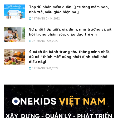
Top 10 phần mềm quản lý trường mầm non,
nhà trẻ, mẫu giáo hiện nay
13 THÁNG CHÍN, 2022
Sự phối hợp giữa gia đình, nhà trường và xã
hội trong chăm sóc, giáo dục trẻ em
22 THÁNG TÁM, 2022
4 cách ăn bánh trung thu thông minh nhất,
dù có “thích mê” cũng nhất định phải nhớ
điều này!
31 THÁNG TÁM, 2022