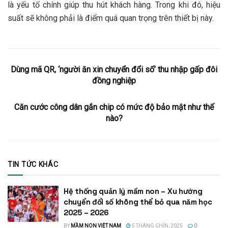
là yếu tố chính giúp thu hút khách hàng. Trong khi đó, hiệu
suất sẽ không phải là điểm quá quan trọng trên thiết bị này.
Dùng mã QR, ‘người ăn xin chuyển đổi số’ thu nhập gấp đôi
đồng nghiệp
Căn cước công dân gắn chip có mức độ bảo mật như thế
nào?
TIN TỨC KHÁC
Hệ thống quản lý mầm non – Xu hướng
chuyển đổi số không thể bỏ qua năm học
2025 – 2026
BY
MẦM NON VIỆT NAM
5 THÁNG CHÍN, 2025
0