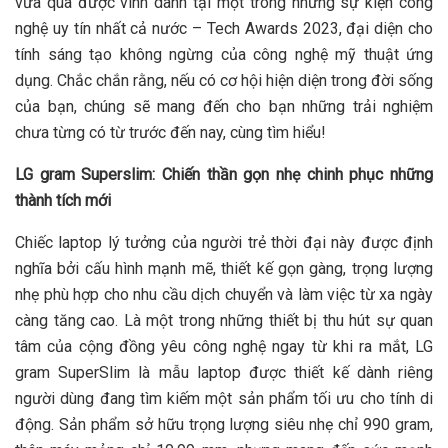
vừa qua được vinh danh tại một trong những sự kiện công
nghệ uy tín nhất cả nước – Tech Awards 2023, đại diện cho
tính sáng tạo không ngừng của công nghệ mỹ thuật ứng
dụng. Chắc chắn rằng, nếu có cơ hội hiện diện trong đời sống
của bạn, chúng sẽ mang đến cho bạn những trải nghiệm
chưa từng có từ trước đến nay, cùng tìm hiểu!
LG gram Superslim: Chiến thần gọn nhẹ chinh phục những
thành tích mới
Chiếc laptop lý tưởng của người trẻ thời đại này được định
nghĩa bởi cấu hình mạnh mẽ, thiết kế gọn gàng, trọng lượng
nhẹ phù hợp cho nhu cầu dịch chuyển và làm việc từ xa ngày
càng tăng cao. Là một trong những thiết bị thu hút sự quan
tâm của cộng đồng yêu công nghệ ngay từ khi ra mắt, LG
gram SuperSlim là mẫu laptop được thiết kế dành riêng
người dùng đang tìm kiếm một sản phẩm tối ưu cho tính di
động. Sản phẩm sở hữu trọng lượng siêu nhẹ chỉ 990 gram,