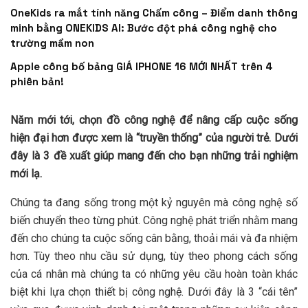
OneKids ra mắt tính năng Chấm công – Điểm danh thông
minh bằng ONEKIDS AI: Bước đột phá công nghệ cho
trường mầm non
Apple công bố bảng GIÁ IPHONE 16 MỚI NHẤT trên 4
phiên bản!
Năm mới tới, chọn đồ công nghệ để nâng cấp cuộc sống
hiện đại hơn được xem là “truyền thống” của người trẻ. Dưới
đây là 3 đề xuất giúp mang đến cho bạn những trải nghiệm
mới lạ.
Chúng ta đang sống trong một kỷ nguyên mà công nghệ số
biến chuyển theo từng phút. Công nghệ phát triển nhằm mang
đến cho chúng ta cuộc sống cân bằng, thoải mái và đa nhiệm
hơn. Tùy theo nhu cầu sử dụng, tùy theo phong cách sống
của cá nhân mà chúng ta có những yêu cầu hoàn toàn khác
biệt khi lựa chọn thiết bị công nghệ. Dưới đây là 3 “cái tên”