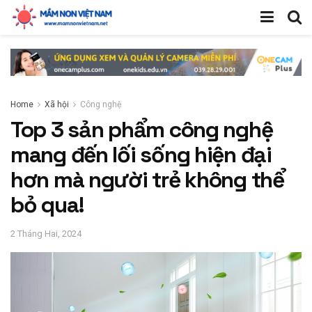
Home
Xã hội
Công nghệ
Top 3 sản phẩm công nghệ
mang đến lối sống hiện đại
hơn mà người trẻ không thể
bỏ qua!
2 Tháng Hai, 2024