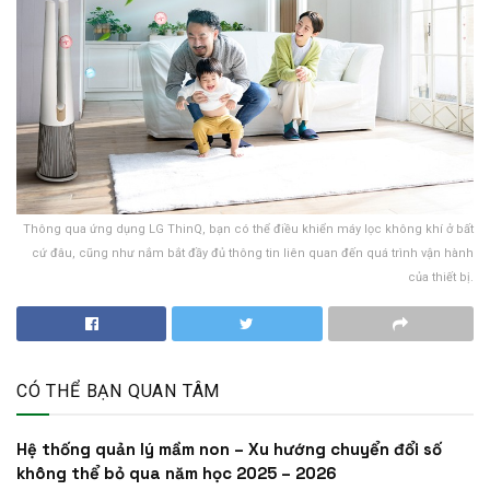
Thông qua ứng dụng LG ThinQ, bạn có thể điều khiển máy lọc không khí ở bất
cứ đâu, cũng như nắm bắt đầy đủ thông tin liên quan đến quá trình vận hành
của thiết bị.
CÓ THỂ BẠN QUAN TÂM
Hệ thống quản lý mầm non – Xu hướng chuyển đổi số
không thể bỏ qua năm học 2025 – 2026