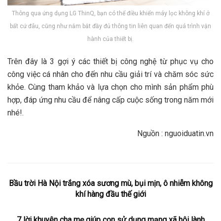
Thông qua ứng dụng LG ThinQ, bạn có thể điều khiển máy lọc không khí ở
bất cứ đâu, cũng như nắm bắt đầy đủ thông tin liên quan đến quá trình vận
hành của thiết bị.
Trên đây là 3 gợi ý các thiết bị công nghệ từ phục vụ cho
công việc cá nhân cho đến nhu cầu giải trí và chăm sóc sức
khỏe. Cùng tham khảo và lựa chọn cho mình sản phẩm phù
hợp, đáp ứng nhu cầu để nâng cấp cuộc sống trong năm mới
nhé!.
Nguồn : nguoiduatin.vn
Bầu trời Hà Nội trắng xóa sương mù, bụi mịn, ô nhiễm không
khí hàng đầu thế giới
7 lời khuyên cha mẹ giúp con sử dụng mạng xã hội lành