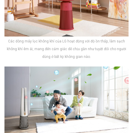
Các dòng máy lọc không khí của LG hoạt động với độ ồn thấp, làm sạch
không khí êm ái, mang đến cảm giác dễ chịu gần như tuyệt đối cho người
dùng ở bất kỳ không gian nào.