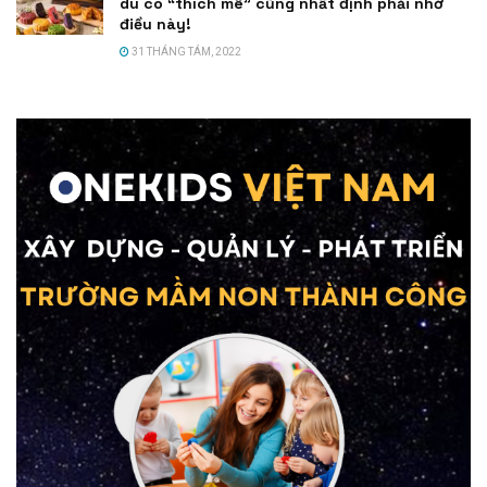
dù có “thích mê” cũng nhất định phải nhớ
điều này!
31 THÁNG TÁM, 2022