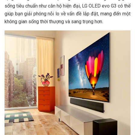
sống tiêu chuẩn như căn hộ hiện đại, LG OLED evo G3 có thể
giúp bạn giải phóng nỗi lo về vấn đề lắp đặt, mang đến một
không gian sống thời thượng và sang trọng hơn.