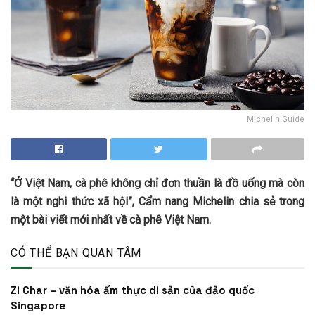
Michelin Guide
“Ở Việt Nam, cà phê không chỉ đơn thuần là đồ uống mà còn
là một nghi thức xã hội”, Cẩm nang Michelin chia sẻ trong
một bài viết mới nhất về cà phê Việt Nam.
CÓ THỂ BẠN QUAN TÂM
Zi Char – văn hóa ẩm thực di sản của đảo quốc
Singapore