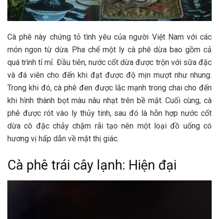
Cà phê này chứng tỏ tình yêu của người Việt Nam với các
món ngon từ dừa. Pha chế một ly cà phê dừa bao gồm cả
quá trình tỉ mỉ. Đầu tiên, nước cốt dừa được trộn với sữa đặc
và đá viên cho đến khi đạt được độ mịn mượt như nhung.
Trong khi đó, cà phê đen được lắc mạnh trong chai cho đến
khi hình thành bọt màu nâu nhạt trên bề mặt. Cuối cùng, cà
phê được rót vào ly thủy tinh, sau đó là hỗn hợp nước cốt
dừa cô đặc chảy chậm rãi tạo nên một loại đồ uống có
hương vị hấp dẫn về mặt thị giác.
Cà phê trái cây lạnh: Hiện đại