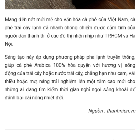
Mang đến nét mới mẻ cho văn hóa cà phê của Việt Nam, cà
phê trái cây lạnh đã nhanh chóng chiếm được cảm tình của
người dân thành thị ở các đô thị nhộn nhịp như TP.HCM và Hà
Nội.
Sáng tạo này áp dụng phương pháp pha lạnh truyền thống,
giúp cà phê Arabica 100% hòa quyện với hương vị sống
động của trái cây hoặc nước trái cây, chẳng hạn như cam, vải
thiều hoặc mơ, nâng trải nghiệm lên một tầm cao mới cho
những ai đang tìm kiếm thời gian nghỉ ngơi sảng khoái để
đánh bại cái nóng nhiệt đới.
Nguồn : thanhnien.vn