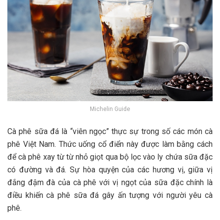
Michelin Guide
Cà phê sữa đá là “viên ngọc” thực sự trong số các món cà
phê Việt Nam. Thức uống cổ điển này được làm bằng cách
để cà phê xay từ từ nhỏ giọt qua bộ lọc vào ly chứa sữa đặc
có đường và đá. Sự hòa quyện của các hương vị, giữa vị
đắng đậm đà của cà phê với vị ngọt của sữa đặc chính là
điều khiến cà phê sữa đá gây ấn tượng với người yêu cà
phê.