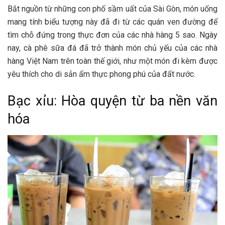
Bắt nguồn từ những con phố sầm uất của Sài Gòn, món uống
mang tính biểu tượng này đã đi từ các quán ven đường để
tìm chỗ đứng trong thực đơn của các nhà hàng 5 sao. Ngày
nay, cà phê sữa đá đã trở thành món chủ yếu của các nhà
hàng Việt Nam trên toàn thế giới, như một món đi kèm được
yêu thích cho di sản ẩm thực phong phú của đất nước.
Bạc xỉu: Hòa quyện từ ba nền văn
hóa