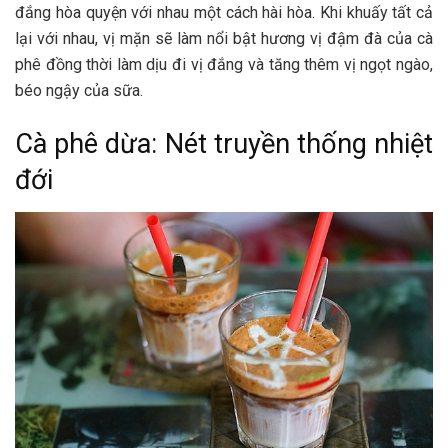
đắng hòa quyện với nhau một cách hài hòa. Khi khuấy tất cả
lại với nhau, vị mặn sẽ làm nổi bật hương vị đậm đà của cà
phê đồng thời làm dịu đi vị đắng và tăng thêm vị ngọt ngào,
béo ngậy của sữa.
Cà phê dừa: Nét truyền thống nhiệt
đới