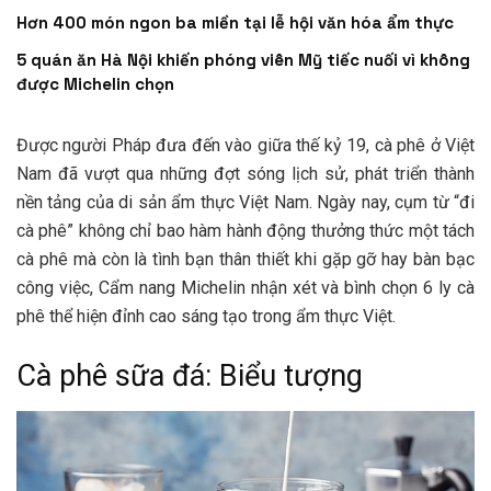
Hơn 400 món ngon ba miền tại lễ hội văn hóa ẩm thực
5 quán ăn Hà Nội khiến phóng viên Mỹ tiếc nuối vì không
được Michelin chọn
Được người Pháp đưa đến vào giữa thế kỷ 19, cà phê ở Việt
Nam đã vượt qua những đợt sóng lịch sử, phát triển thành
nền tảng của di sản ẩm thực Việt Nam. Ngày nay, cụm từ “đi
cà phê” không chỉ bao hàm hành động thưởng thức một tách
cà phê mà còn là tình bạn thân thiết khi gặp gỡ hay bàn bạc
công việc, Cẩm nang Michelin nhận xét và bình chọn 6 ly cà
phê thể hiện đỉnh cao sáng tạo trong ẩm thực Việt.
Cà phê sữa đá: Biểu tượng