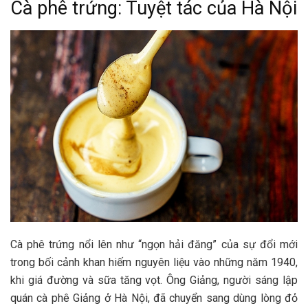
Cà phê trứng: Tuyệt tác của Hà Nội
Cà phê trứng nổi lên như “ngọn hải đăng” của sự đổi mới
trong bối cảnh khan hiếm nguyên liệu vào những năm 1940,
khi giá đường và sữa tăng vọt. Ông Giảng, người sáng lập
quán cà phê Giảng ở Hà Nội, đã chuyển sang dùng lòng đỏ