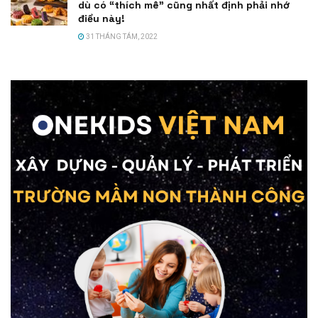
dù có “thích mê” cũng nhất định phải nhớ
điều này!
31 THÁNG TÁM, 2022