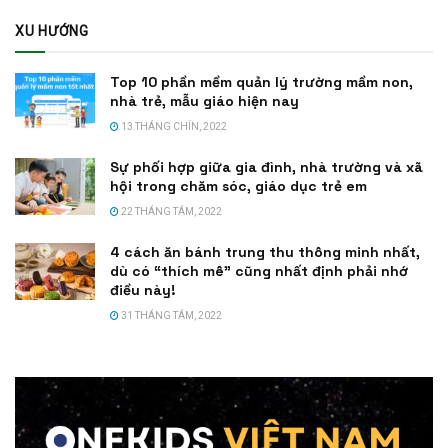
XU HƯỚNG
Top 10 phần mềm quản lý trường mầm non,
nhà trẻ, mẫu giáo hiện nay
13 THÁNG CHÍN, 2022
Sự phối hợp giữa gia đình, nhà trường và xã
hội trong chăm sóc, giáo dục trẻ em
22 THÁNG TÁM, 2022
4 cách ăn bánh trung thu thông minh nhất,
dù có “thích mê” cũng nhất định phải nhớ
điều này!
31 THÁNG TÁM, 2022