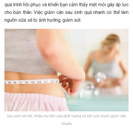
quá trình hồi phục và khiến bạn cảm thấy mệt mỏi gây áp lực
cho bản thân. Việc giảm cân sau sinh quá nhanh có thể làm
nguồn sữa sẽ bị ảnh hưởng, giảm sút.
Sau sinh em bé, nhiều mẹ bỉm sữa phát tướng và sốt ruột muốn giảm cân
nhanh