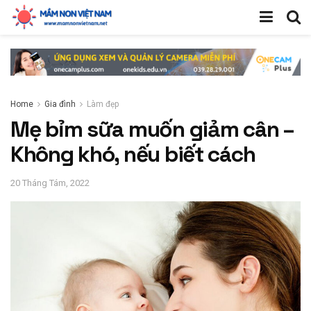
Home
Gia đình
Làm đẹp
Mẹ bỉm sữa muốn giảm cân –
Không khó, nếu biết cách
20 Tháng Tám, 2022