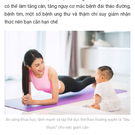
có thể làm tăng cân, tăng nguy cơ mắc bệnh đái tháo đường,
bệnh tim, một số bệnh ung thư và thậm chí suy giảm nhận
thức nên bạn cần hạn chế.
Ăn uống khoa học, lành mạnh và tập thể dục thể thao thường xuyên là “liều
thuốc” cho việc giảm cân