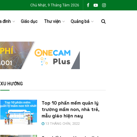
Chủ Nhật, 9 Tháng Tám 2026
a đình
Giáo dục
Thư viện
Quảng bá
XU HƯỚNG
Top 10 phần mềm quản lý
trường mầm non, nhà trẻ,
mẫu giáo hiện nay
13 THÁNG CHÍN, 2022