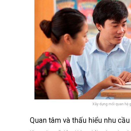
Xây dựng mối quan hệ g
Quan tâm và thấu hiểu nhu cầu 