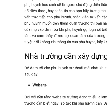
phụ huynh học sinh sẽ là người chủ động điền thôn
số điện thoại, hay nhắn tin cho bạn hãy tương tác 
vấn trực tiếp cho phụ huynh, nhân viên tư vấn cầ
phụ huynh muốn đến tham quan trường thì bạn hãy
của mẹ vào danh bạ khi phụ huynh gọi bạn sẽ biế
lắm và cảm thấy được sự quan tâm của trường. N
tuyệt đối không xin thông tin của phụ huynh, hãy k
Nhà trường cần xây dựng 
Để đem tới cho phụ huynh sự thoải mái nhất khi 
sau đây:
Website
Đối với nền tảng website trường đang thiếu là làm
trường cần biết ngay lập tức khi phụ huynh cần. B