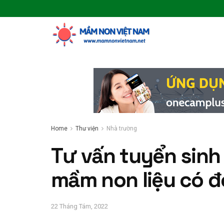
Home
Thư viện
Nhà trường
Tư vấn tuyển sinh
mầm non liệu có đ
22 Tháng Tám, 2022