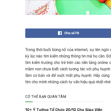
Chia sẻ FB
Trong thời buổi bùng nổ của internet, sự lên ngôi 
kỳ lúc nào tìm kiếm những thông tin mà họ cần. 
tìm kiếm trường cho trẻ trên các nền tảng online 
mầm non chưa biết cách tương tác với phụ huynh 
lầm cơ bản và để vuột mất phụ huynh. Hãy cùng
tìm cho mình những cách tư vấn hiệu quả nhất nhé
CÓ THỂ BẠN QUAN TÂM
10+ Ý Tưởng Tổ Chức 20/10 Cho Giáo Viên