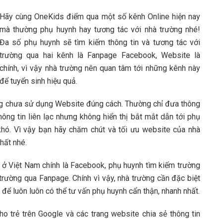
Hãy cùng OneKids điểm qua một số kênh Online hiện nay
mà thường phụ huynh hay tương tác với nhà trường nhé!
Đa số phụ huynh sẽ tìm kiếm thông tin và tương tác với
trường qua hai kênh là Fanpage Facebook, Website là
chính, vì vậy nhà trường nên quan tâm tới những kênh này
để tuyển sinh hiệu quả.
ng chưa sử dụng Website đúng cách. Thường chỉ đưa thông
thông tin liên lạc nhưng không hiển thị bắt mắt dẫn tới phụ
 khó. Vì vậy bạn hãy chăm chút và tối ưu website của nhà
hất nhé.
 ở Việt Nam chính là Facebook, phụ huynh tìm kiếm trường
i trường qua Fanpage. Chính vì vậy, nhà trường cần đặc biệt
để luôn luôn có thể tư vấn phụ huynh cẩn thận, nhanh nhất.
 trẻ trên Google và các trang website chia sẻ thông tin