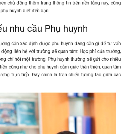
nên chủ động thêm trang thông tin trên nền tảng này, cũng
 phụ huynh biết đến bạn.
ểu nhu cầu Phụ huynh
rường cần xác định được phụ huynh đang cần gì để tư vấn
 động liên hệ với trường sẽ quan tâm: Học phí của trường,
hông chỉ hỏi một trường. Phụ huynh thường sẽ gửi cho nhiều
 tiền cũng như cho phụ huynh cảm giác thân thiện, quan tâm
ờng trực tiếp. Đây chính là trận chiến tương tác giữa các