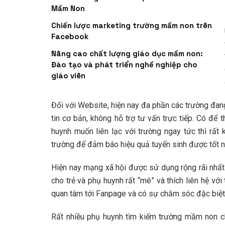
Mầm Non
Chiến lược marketing trường mầm non trên
Facebook
Nâng cao chất lượng giáo dục mầm non:
Đào tạo và phát triển nghề nghiệp cho
giáo viên
Đối với Website, hiện nay đa phần các trường đa
tin cơ bản, không hỗ trợ tư vấn trực tiếp. Có để 
huynh muốn liên lạc với trường ngay tức thì rất
trường để đảm báo hiệu quả tuyển sinh được tốt n
Hiện nay mạng xã hội được sử dụng rộng rãi nhất
cho trẻ và phụ huynh rất “mê” và thích liên hệ vớ
quan tâm tới Fanpage và có sự chăm sóc đặc biệt 
Rất nhiều phụ huynh tìm kiếm trường mầm non cho