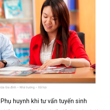
iữa Gia đình – Nhà trường – Xã hội
Phụ huynh khi tư vấn tuyến sinh