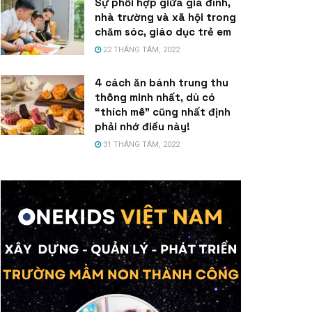
Sự phối hợp giữa gia đình,
nhà trường và xã hội trong
chăm sóc, giáo dục trẻ em
22 THÁNG TÁM, 2022
4 cách ăn bánh trung thu
thông minh nhất, dù có
“thích mê” cũng nhất định
phải nhớ điều này!
31 THÁNG TÁM, 2022