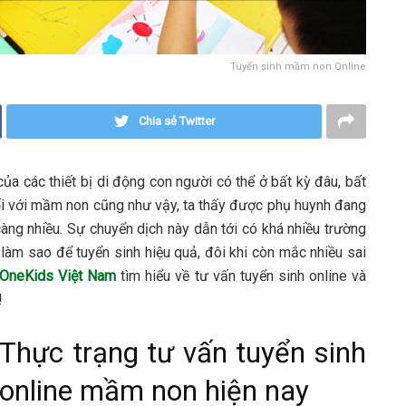
Tuyển sinh mầm non Online
Chia sẻ Twitter
của các thiết bị di động con người có thể ở bất kỳ đâu, bất
Đối với mầm non cũng như vậy, ta thấy được phụ huynh đang
càng nhiều. Sự chuyển dịch này dẫn tới có khá nhiều trường
làm sao để tuyển sinh hiệu quả, đôi khi còn mắc nhiều sai
OneKids Việt Nam
tìm hiểu về tư vấn tuyển sinh online và
!
Thực trạng tư vấn tuyển sinh
online mầm non hiện nay