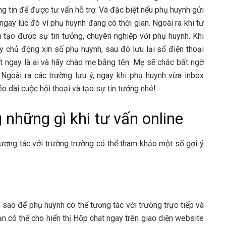
g tin để được tư vấn hỗ trợ. Và đặc biệt nếu phụ huynh gửi
ngay lúc đó vì phụ huynh đang có thời gian. Ngoài ra khi tư
n tạo được sự tin tưởng, chuyên nghiệp với phụ huynh. Khi
 chủ động xin số phụ huynh, sau đó lưu lại số điện thoại
t ngay là ai và hãy chào mẹ bằng tên. Mẹ sẽ chắc bất ngờ
goài ra các trường lưu ý, ngay khi phụ huynh vừa inbox
éo dài cuộc hội thoại và tạo sự tin tưởng nhé!
những gì khi tư vấn online
tương tác với trường trường có thể tham khảo một số gợi ý
 sao để phụ huynh có thể tương tác với trường trực tiếp và
ạn có thể cho hiển thị Hộp chat ngay trên giao diện website