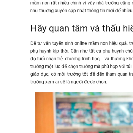
mầm non rất nhiều chính vì vậy nhà trường cũng 
như thường xuyên cập nhật thông tin mới để nhiều
Hãy quan tâm và thấu hi
Để tư vấn tuyển sinh online mầm non hiệu quả, t
phụ huynh kịp thời. Gần như tất cả phụ huynh chủ
độ tuổi nhận trẻ, chương trình học,… và thường k
trường một lúc để chọn trường mà phù hợp với túi
giáo dục, có môi trường tốt để đến tham quan trư
trường xem ai sẽ là người được chọn.