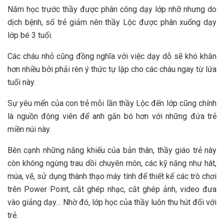
Năm học trước thầy được phân công dạy lớp nhỡ nhưng do
dịch bệnh, số trẻ giảm nên thầy Lộc được phân xuống dạy
lớp bé 3 tuổi.
Các cháu nhỏ cũng đồng nghĩa với việc dạy dỗ sẽ khó khăn
hơn nhiều bởi phải rèn ý thức tự lập cho các cháu ngay từ lứa
tuổi này.
Sự yêu mến của con trẻ mỗi lần thầy Lộc đến lớp cũng chính
là nguồn động viên để anh gắn bó hơn với những đứa trẻ
miền núi này.
Bên cạnh những năng khiếu của bản thân, thầy giáo trẻ này
còn không ngừng trau dồi chuyên môn, các kỹ năng như hát,
múa, vẽ, sử dụng thành thạo máy tính để thiết kế các trò chơi
trên Power Point, cắt ghép nhạc, cắt ghép ảnh, video đưa
vào giảng dạy… Nhờ đó, lớp học của thầy luôn thu hút đối với
trẻ.