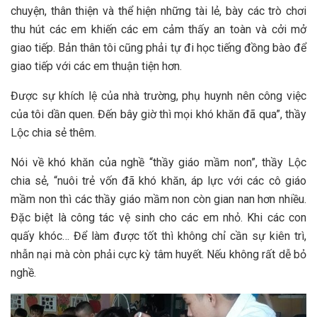
chuyện, thân thiện và thể hiện những tài lẻ, bày các trò chơi
thu hút các em khiến các em cảm thấy an toàn và cởi mở
giao tiếp. Bản thân tôi cũng phải tự đi học tiếng đồng bào để
giao tiếp với các em thuận tiện hơn.
Được sự khích lệ của nhà trường, phụ huynh nên công việc
của tôi dần quen. Đến bây giờ thì mọi khó khăn đã qua”, thầy
Lộc chia sẻ thêm.
Nói về khó khăn của nghề “thầy giáo mầm non”, thầy Lộc
chia sẻ, “nuôi trẻ vốn đã khó khăn, áp lực với các cô giáo
mầm non thì các thầy giáo mầm non còn gian nan hơn nhiều.
Đặc biệt là công tác vệ sinh cho các em nhỏ. Khi các con
quấy khóc… Để làm được tốt thì không chỉ cần sự kiên trì,
nhẫn nại mà còn phải cực kỳ tâm huyết. Nếu không rất dễ bỏ
nghề.