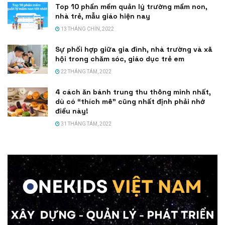
Top 10 phần mềm quản lý trường mầm non,
nhà trẻ, mẫu giáo hiện nay
13 THÁNG CHÍN, 2022
Sự phối hợp giữa gia đình, nhà trường và xã
hội trong chăm sóc, giáo dục trẻ em
22 THÁNG TÁM, 2022
4 cách ăn bánh trung thu thông minh nhất,
dù có “thích mê” cũng nhất định phải nhớ
điều này!
31 THÁNG TÁM, 2022