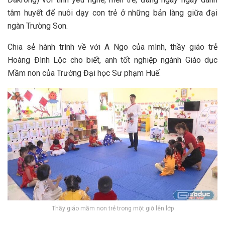
tâm huyết để nuôi dạy con trẻ ở những bản làng giữa đại
ngàn Trường Sơn.
Chia sẻ hành trình về với A Ngo của mình, thầy giáo trẻ
Hoàng Đình Lộc cho biết, anh tốt nghiệp ngành Giáo dục
Mầm non của Trường Đại học Sư phạm Huế.
Thầy giáo mầm non trẻ trong một giờ lên lớp