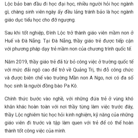
Lộc bảo ban đầu đi học đại học, nhiều người hỏi học ngành
gì, chàng sinh viên ngày ấy đều lảng tránh bảo là học ngành
giáo dục tiểu học cho đỡ ngượng.
Sau khi tốt nghiệp, Đình Lộc trở thành giáo viên mầm non ở
Huế và Đà Nẵng. Tại Đà Nẵng, thầy giáo trẻ được tiếp cận
với phương pháp dạy trẻ mầm non của chương trình quốc tế.
Năm 2019, thầy giáo trẻ đã từ bỏ công việc ở trường quốc tế
với mức đãi ngộ cao để trở về Quảng Trị, thi đỗ công chức
và được biên chế vào trường Mần non A Ngo, nơi có đa số
học sinh là người đồng bào Pa Kô.
Chính thức bước vào nghề, với những đứa trẻ ở vùng khó
khăn khác hoàn toàn với nơi thầy từng làm việc trước đây,
thầy Lộc nghiêm túc học hỏi kinh nghiệm, kỹ năng của những
giáo viên đi trước và tập làm quen với trẻ để có thể hoàn
thành tốt công việc của mình.