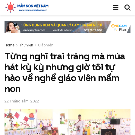
Home
Thư viện
Giáo viên
Từng nghĩ trai tráng mà múa
hát kỳ kỳ nhưng giờ tôi tự
hào về nghề giáo viên mầm
non
22 Tháng Tám, 2022