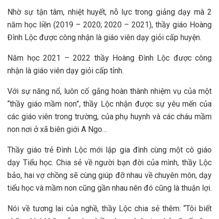
Nhờ sự tận tâm, nhiệt huyết, nỗ lực trong giảng dạy mà 2
năm học liền (2019 – 2020; 2020 – 2021), thầy giáo Hoàng
Đình Lộc được công nhận là giáo viên dạy giỏi cấp huyện.
Năm học 2021 – 2022 thầy Hoàng Đình Lộc được công
nhận là giáo viên dạy giỏi cấp tỉnh.
Với sự năng nổ, luôn cố gắng hoàn thành nhiệm vụ của một
“thầy giáo mầm non”, thầy Lộc nhận được sự yêu mến của
các giáo viên trong trường, của phụ huynh và các cháu mầm
non nơi ở xã biên giới A Ngo…
Thầy giáo trẻ Đình Lộc mới lập gia đình cùng một cô giáo
dạy Tiểu học. Chia sẻ về người bạn đời của mình, thầy Lộc
bảo, hai vợ chồng sẽ cùng giúp đỡ nhau về chuyên môn, dạy
tiểu học và mầm non cũng gần nhau nên đó cũng là thuận lợi.
Nói về tương lai của nghề, thầy Lộc chia sẻ thêm: “Tôi biết