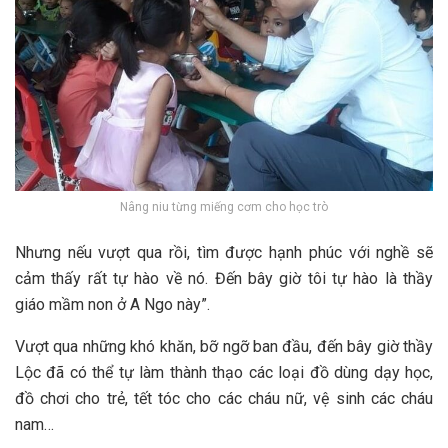
Nâng niu từng miếng cơm cho học trò
Nhưng nếu vượt qua rồi, tìm được hạnh phúc với nghề sẽ
cảm thấy rất tự hào về nó. Đến bây giờ tôi tự hào là thầy
giáo mầm non ở A Ngo này”.
Vượt qua những khó khăn, bỡ ngỡ ban đầu, đến bây giờ thầy
Lộc đã có thể tự làm thành thạo các loại đồ dùng dạy học,
đồ chơi cho trẻ, tết tóc cho các cháu nữ, vệ sinh các cháu
nam…