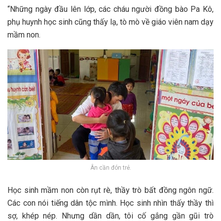
“Những ngày đầu lên lớp, các cháu người đồng bào Pa Kô,
phụ huynh học sinh cũng thấy lạ, tò mò về giáo viên nam dạy
mầm non.
Ân cần đón trẻ.
Học sinh mầm non còn rụt rè, thầy trò bất đồng ngôn ngữ.
Các con nói tiếng dân tộc mình. Học sinh nhìn thấy thầy thì
sợ, khép nép. Nhưng dần dần, tôi cố gắng gần gũi trò