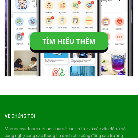
VỀ CHÚNG TÔI
Mamnonvietnam.net nơi chia sẻ các tin tức và các vấn đề xã hội,
công nghệ cùng các thông tin dành cho cộng đồng các trường