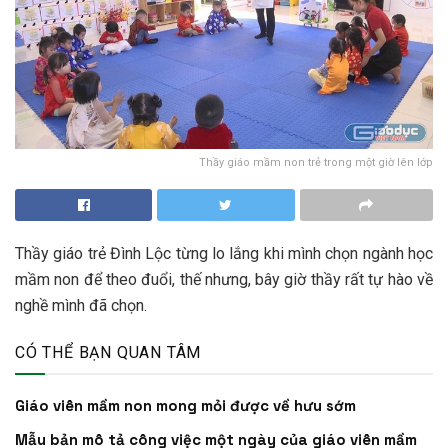
Thầy giáo mầm non trẻ trong một giờ lên lớp
Thầy giáo trẻ Đình Lộc từng lo lắng khi mình chọn ngành học
mầm non để theo đuổi, thế nhưng, bây giờ thầy rất tự hào về
nghề mình đã chọn.
CÓ THỂ BẠN QUAN TÂM
Giáo viên mầm non mong mỏi được về hưu sớm
Mẫu bản mô tả công việc một ngày của giáo viên mầm